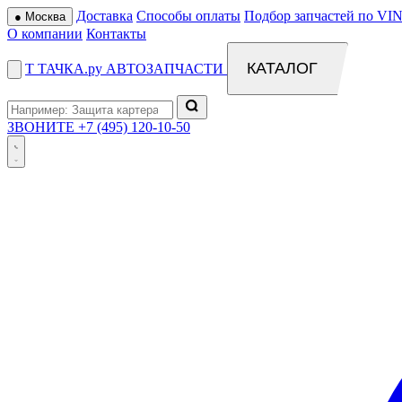
Доставка
Способы оплаты
Подбор запчастей по VIN
●
Москва
О компании
Контакты
КАТАЛОГ
Т
ТАЧКА
.ру
АВТОЗАПЧАСТИ
ЗВОНИТЕ
+7 (495) 120-10-50