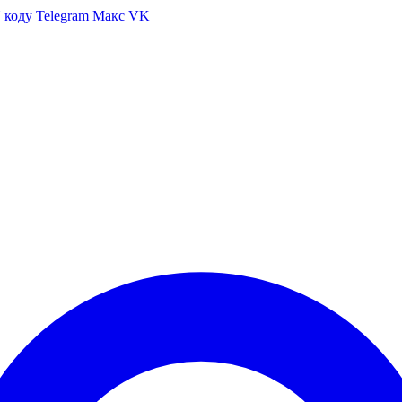
 коду
Telegram
Макс
VK