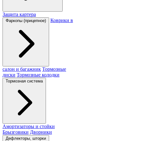
Защита картера
Коврики в
Фаркопы (прицепное)
салон и багажник
Тормозные
диски
Тормозные колодки
Тормозная система
Амортизаторы и стойки
Брызговики
Дворники
Дефлекторы, шторки