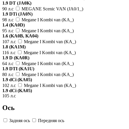
1.9 DT (JA0K)
90 л.с
MEGANE Scenic VAN (JA0/1_)
1.9 DTi (JA0N)
98 л.с
Megane I Kombi van (KA_)
1.4 (KA0D)
95 л.с
Megane I Kombi van (KA_)
1.6 (KA0B, KA04)
107 л.с
Megane I Kombi van (KA_)
1.8 (KA1M)
116 л.с
Megane I Kombi van (KA_)
1.9 D (KA0R)
64 л.с
Megane I Kombi van (KA_)
1.9 DTI (KA1U)
80 л.с
Megane I Kombi van (KA_)
1.9 dCi (KA05)
102 л.с
Megane I Kombi van (KA_)
1.9 dCi (KA05)
105 л.с
Ось
Задняя ось
Передняя ось