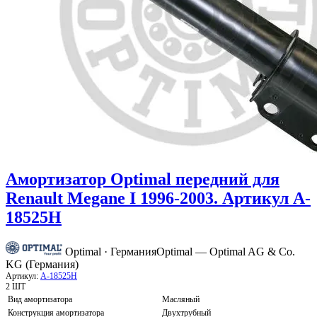
Амортизатор Optimal передний для
Renault Megane I 1996-2003. Артикул A-
18525H
Optimal · Германия
Optimal — Optimal AG & Co.
KG (Германия)
Артикул:
A-18525H
2 ШТ
Вид амортизатора
Масляный
Конструкция амортизатора
Двухтрубный