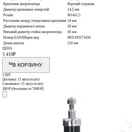
Крепление амортизатора
Верхний стержень
Диаметр крепежных отверстий
14,2 мм
Резьба
M14x1,5
Расстояние между отверстиями крепления
54 мм
Диаметр поршневого штока
20 мм
Внешний диаметр стойки амортизатора
45 мм
Номер EAN/Штрих-код
4031185171434
Длина шатуна
210 мм
ЦЕНА
5 410
₽
В КОРЗИНУ
2 ШТ
Доставка:
11 августа (вт)
Самовывоз:
11 августа (вт)
300 ₽
(бесплатно от 7000 ₽)