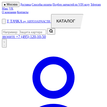
●
Москва
Доставка
Способы оплаты
Подбор запчастей по VIN коду
Telegram
Макс
VK
О компании
Контакты
КАТАЛОГ
Т
ТАЧКА
.ру
АВТОЗАПЧАСТИ
+7 (495) 120-10-50
ЗВОНИТЕ