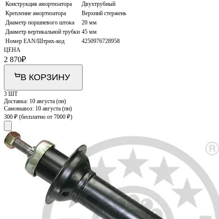
Конструкция амортизатора
Двухтрубный
Крепление амортизатора
Верхний стержень
Диаметр поршневого штока
20 мм
Диаметр вертикальной трубки
45 мм
Номер EAN/Штрих-код
4250976728958
ЦЕНА
2 870
₽
В КОРЗИНУ
3 ШТ
Доставка:
10 августа (пн)
Самовывоз:
10 августа (пн)
300 ₽
(бесплатно от 7000 ₽)