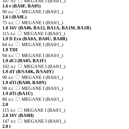
107 л.с
MEGANE I (BA0/1_)
1.6 e (BA0F, BA0S)
90 л.с
MEGANE I (BA0/1_)
1.6 i (BA0L)
75 л.с
MEGANE I (BA0/1_)
1.8 16V (BA06, BA12, BA1A, BA1M, BA1R)
115 л.с
MEGANE I (BA0/1_)
1.9 D Eco (BA0A, BA0U, BA0R)
64 л.с
MEGANE I (BA0/1_)
1.9 TDI
94 л.с
MEGANE I (BA0/1_)
1.9 dCi (BA05, BA1F)
102 л.с
MEGANE I (BA0/1_)
1.9 dT (B/SA0K, B/SA0Y)
90 л.с
MEGANE I (BA0/1_)
1.9 dTi (BA08, BA0N)
98 л.с
MEGANE I (BA0/1_)
1.9 dTi (BA1U)
80 л.с
MEGANE I (BA0/1_)
2.0
115 л.с
MEGANE I (BA0/1_)
2.0 16V (BA0H)
147 л.с
MEGANE I (BA0/1_)
2.0 i