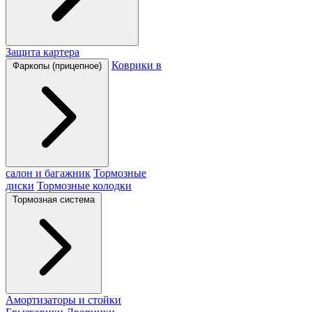
Защита картера
Коврики в
Фаркопы (прицепное)
салон и багажник
Тормозные
диски
Тормозные колодки
Тормозная система
Амортизаторы и стойки