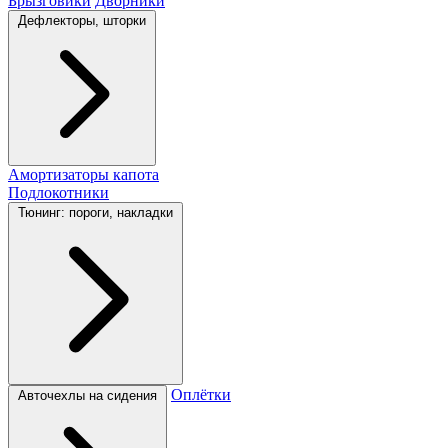
Брызговики
Дворники
Дефлекторы, шторки
Амортизаторы капота
Подлокотники
Тюнинг: пороги, накладки
Оплётки
Авточехлы на сидения