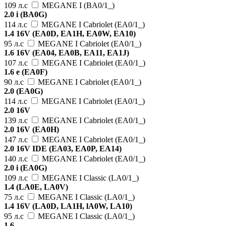
109 л.с
MEGANE I (BA0/1_)
2.0 i (BA0G)
114 л.с
MEGANE I Cabriolet (EA0/1_)
1.4 16V (EA0D, EA1H, EA0W, EA10)
95 л.с
MEGANE I Cabriolet (EA0/1_)
1.6 16V (EA04, EA0B, EA11, EA1J)
107 л.с
MEGANE I Cabriolet (EA0/1_)
1.6 e (EA0F)
90 л.с
MEGANE I Cabriolet (EA0/1_)
2.0 (EA0G)
114 л.с
MEGANE I Cabriolet (EA0/1_)
2.0 16V
139 л.с
MEGANE I Cabriolet (EA0/1_)
2.0 16V (EA0H)
147 л.с
MEGANE I Cabriolet (EA0/1_)
2.0 16V IDE (EA03, EA0P, EA14)
140 л.с
MEGANE I Cabriolet (EA0/1_)
2.0 i (EA0G)
109 л.с
MEGANE I Classic (LA0/1_)
1.4 (LA0E, LA0V)
75 л.с
MEGANE I Classic (LA0/1_)
1.4 16V (LA0D, LA1H, lA0W, LA10)
95 л.с
MEGANE I Classic (LA0/1_)
1.6