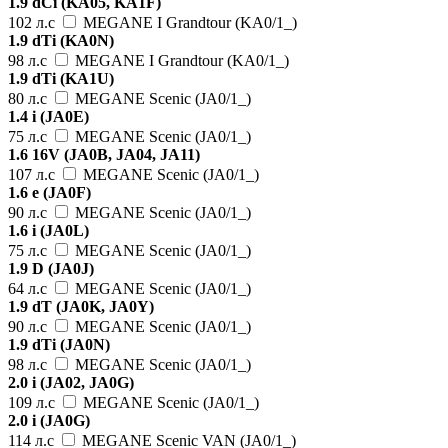
1.9 dCi (KA05, KA1F)
102 л.с
MEGANE I Grandtour (KA0/1_)
1.9 dTi (KA0N)
98 л.с
MEGANE I Grandtour (KA0/1_)
1.9 dTi (KA1U)
80 л.с
MEGANE Scenic (JA0/1_)
1.4 i (JA0E)
75 л.с
MEGANE Scenic (JA0/1_)
1.6 16V (JA0B, JA04, JA11)
107 л.с
MEGANE Scenic (JA0/1_)
1.6 e (JA0F)
90 л.с
MEGANE Scenic (JA0/1_)
1.6 i (JA0L)
75 л.с
MEGANE Scenic (JA0/1_)
1.9 D (JA0J)
64 л.с
MEGANE Scenic (JA0/1_)
1.9 dT (JA0K, JA0Y)
90 л.с
MEGANE Scenic (JA0/1_)
1.9 dTi (JA0N)
98 л.с
MEGANE Scenic (JA0/1_)
2.0 i (JA02, JA0G)
109 л.с
MEGANE Scenic (JA0/1_)
2.0 i (JA0G)
114 л.с
MEGANE Scenic VAN (JA0/1_)