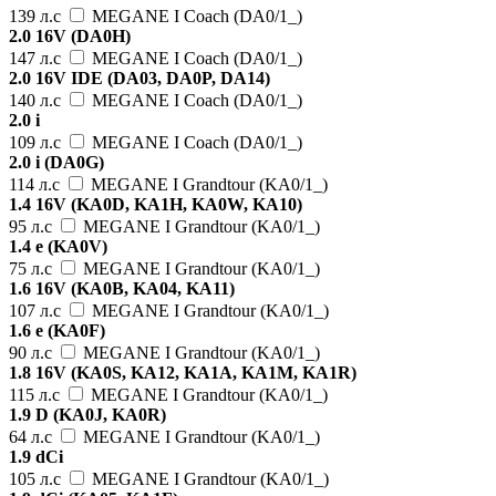
139 л.с
MEGANE I Coach (DA0/1_)
2.0 16V (DA0H)
147 л.с
MEGANE I Coach (DA0/1_)
2.0 16V IDE (DA03, DA0P, DA14)
140 л.с
MEGANE I Coach (DA0/1_)
2.0 i
109 л.с
MEGANE I Coach (DA0/1_)
2.0 i (DA0G)
114 л.с
MEGANE I Grandtour (KA0/1_)
1.4 16V (KA0D, KA1H, KA0W, KA10)
95 л.с
MEGANE I Grandtour (KA0/1_)
1.4 e (KA0V)
75 л.с
MEGANE I Grandtour (KA0/1_)
1.6 16V (KA0B, KA04, KA11)
107 л.с
MEGANE I Grandtour (KA0/1_)
1.6 e (KA0F)
90 л.с
MEGANE I Grandtour (KA0/1_)
1.8 16V (KA0S, KA12, KA1A, KA1M, KA1R)
115 л.с
MEGANE I Grandtour (KA0/1_)
1.9 D (KA0J, KA0R)
64 л.с
MEGANE I Grandtour (KA0/1_)
1.9 dCi
105 л.с
MEGANE I Grandtour (KA0/1_)