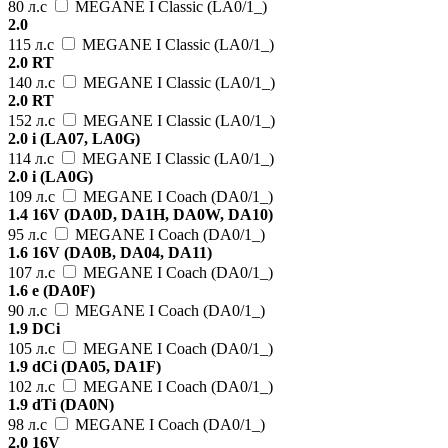
80 л.с
MEGANE I Classic (LA0/1_)
2.0
115 л.с
MEGANE I Classic (LA0/1_)
2.0 RT
140 л.с
MEGANE I Classic (LA0/1_)
2.0 RT
152 л.с
MEGANE I Classic (LA0/1_)
2.0 i (LA07, LA0G)
114 л.с
MEGANE I Classic (LA0/1_)
2.0 i (LA0G)
109 л.с
MEGANE I Coach (DA0/1_)
1.4 16V (DA0D, DA1H, DA0W, DA10)
95 л.с
MEGANE I Coach (DA0/1_)
1.6 16V (DA0B, DA04, DA11)
107 л.с
MEGANE I Coach (DA0/1_)
1.6 e (DA0F)
90 л.с
MEGANE I Coach (DA0/1_)
1.9 DCi
105 л.с
MEGANE I Coach (DA0/1_)
1.9 dCi (DA05, DA1F)
102 л.с
MEGANE I Coach (DA0/1_)
1.9 dTi (DA0N)
98 л.с
MEGANE I Coach (DA0/1_)
2.0 16V