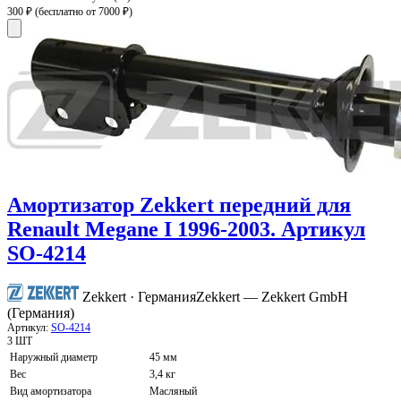
300 ₽
(бесплатно от 7000 ₽)
Амортизатор Zekkert передний для
Renault Megane I 1996-2003. Артикул
SO-4214
Zekkert · Германия
Zekkert — Zekkert GmbH
(Германия)
Артикул:
SO-4214
3 ШТ
Наружный диаметр
45 мм
Вес
3,4 кг
Вид амортизатора
Масляный