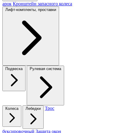
арок
Кронштейн запасного колеса
Лифт-комплекты, проставки
Подвеска
Рулевая система
Трос
Колеса
Лебедки
буксировочный
Защита окон