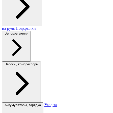
на руль
Подкрылки
Велокрепления
Насосы, компрессоры
Уход за
Аккумуляторы, зарядка