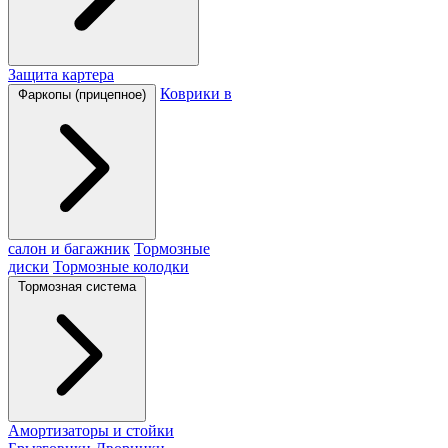
Защита картера
Коврики в
Фаркопы (прицепное)
салон и багажник
Тормозные
диски
Тормозные колодки
Тормозная система
Амортизаторы и стойки