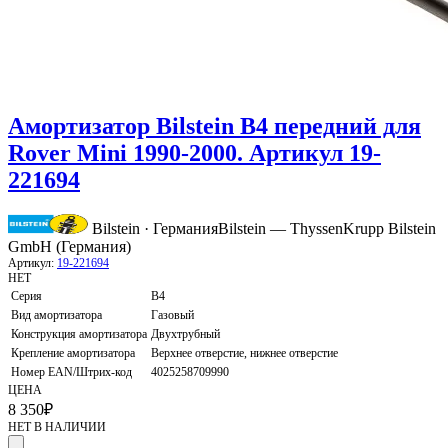
Амортизатор Bilstein B4 передний для
Rover Mini 1990-2000. Артикул 19-
221694
Bilstein · Германия
Bilstein — ThyssenKrupp Bilstein
GmbH (Германия)
Артикул:
19-221694
НЕТ
Серия
B4
Вид амортизатора
Газовый
Конструкция амортизатора
Двухтрубный
Крепление амортизатора
Верхнее отверстие, нижнее отверстие
Номер EAN/Штрих-код
4025258709990
ЦЕНА
8 350
₽
НЕТ В НАЛИЧИИ