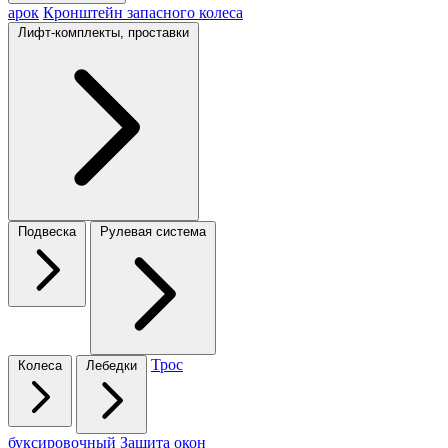
арок
Кронштейн запасного колеса
Лифт-комплекты, проставки
Подвеска
Рулевая система
Трос
Колеса
Лебедки
буксировочный
Защита окон