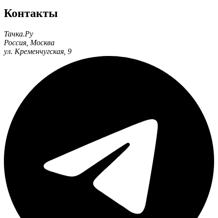
Контакты
Тачка.Ру
Россия
,
Москва
ул. Кременчугская, 9