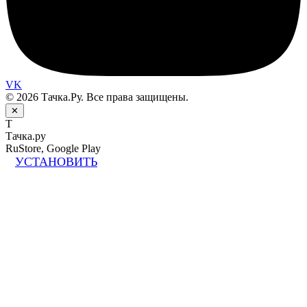
VK
© 2026 Тачка.Ру. Все права защищены.
✕
Т
Тачка.ру
RuStore, Google Play
УСТАНОВИТЬ