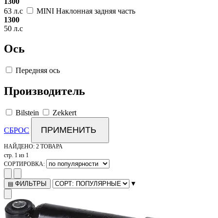
1300
63 л.с
MINI Наклонная задняя часть
1300
50 л.с
Ось
Передняя ось
Производитель
Bilstein
Zekkert
ПРИМЕНИТЬ
СБРОС
НАЙДЕНО:
2 ТОВАРА
стр. 1 из 1
СОРТИРОВКА:
▾
ФИЛЬТРЫ
▤