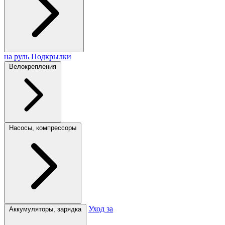
на руль
Подкрылки
Велокрепления
Насосы, компрессоры
Уход за
Аккумуляторы, зарядка