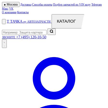
●
Москва
Доставка
Способы оплаты
Подбор запчастей по VIN коду
Telegram
Макс
VK
О компании
Контакты
КАТАЛОГ
Т
ТАЧКА
.ру
АВТОЗАПЧАСТИ
+7 (495) 120-10-50
ЗВОНИТЕ