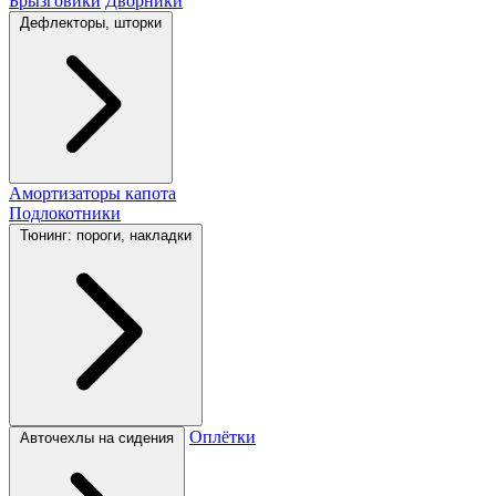
Брызговики
Дворники
Дефлекторы, шторки
Амортизаторы капота
Подлокотники
Тюнинг: пороги, накладки
Оплётки
Авточехлы на сидения