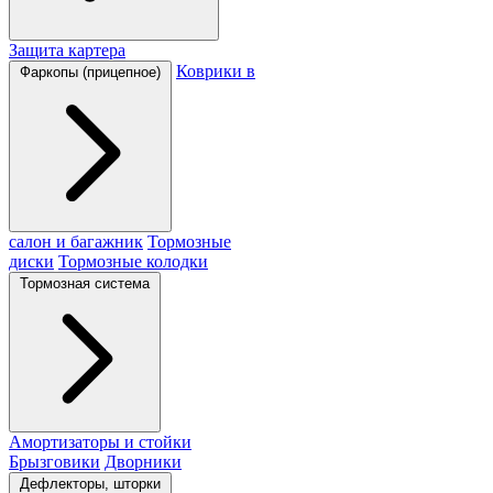
Защита картера
Коврики в
Фаркопы (прицепное)
салон и багажник
Тормозные
диски
Тормозные колодки
Тормозная система
Амортизаторы и стойки
Брызговики
Дворники
Дефлекторы, шторки