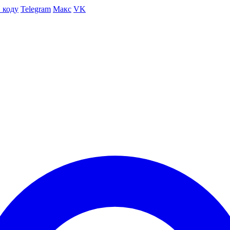
 коду
Telegram
Макс
VK