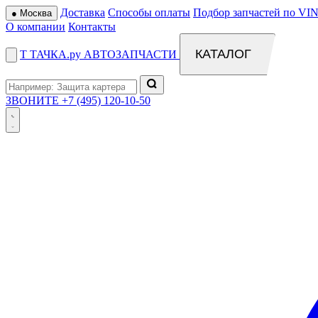
Доставка
Способы оплаты
Подбор запчастей по VIN
●
Москва
О компании
Контакты
КАТАЛОГ
Т
ТАЧКА
.ру
АВТОЗАПЧАСТИ
ЗВОНИТЕ
+7 (495) 120-10-50