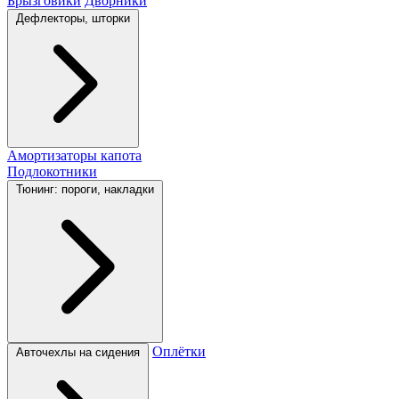
Брызговики
Дворники
Дефлекторы, шторки
Амортизаторы капота
Подлокотники
Тюнинг: пороги, накладки
Оплётки
Авточехлы на сидения