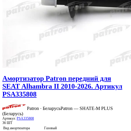
Амортизатор Patron передний для
SEAT Alhambra II 2010-2026. Артикул
PSA335808
Patron · Беларусь
Patron — SHATE-M PLUS
(Беларусь)
Артикул:
PSA335808
36 ШТ
Вид амортизатора
Газовый