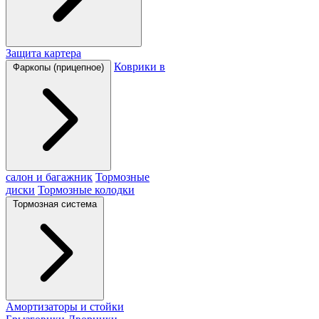
Защита картера
Коврики в
Фаркопы (прицепное)
салон и багажник
Тормозные
диски
Тормозные колодки
Тормозная система
Амортизаторы и стойки