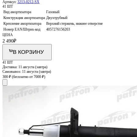
Артикул:
3213-0212-SX
41 ШТ
Вид амортизатора
Газовый
Конструкция амортизатора
Двухтрубный
Крепление амортизатора
Верхний стержень, нижнее отверстие
Номер EAN/Штрих-код
4057276156203
ЦЕНА
2 490
₽
В КОРЗИНУ
41 ШТ
Доставка:
11 августа (завтра)
Самовывоз:
11 августа (завтра)
300 ₽
(бесплатно от 7000 ₽)