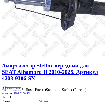
Амортизатор Stellox передний для
SEAT Alhambra II 2010-2026. Артикул
4203-9306-SX
Stellox · Россия
Stellox — Stellox (Россия)
Артикул:
4203-9306-SX
365 ШТ
Длина
560 мм