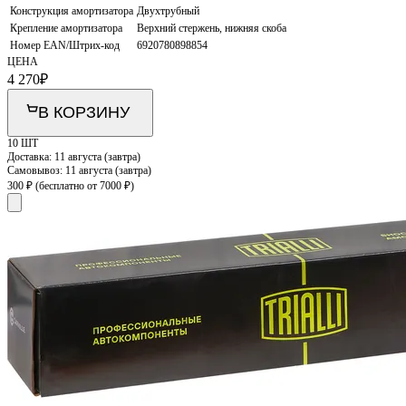
Конструкция амортизатора
Двухтрубный
Крепление амортизатора
Верхний стержень, нижняя скоба
Номер EAN/Штрих-код
6920780898854
ЦЕНА
4 270
₽
В КОРЗИНУ
10 ШТ
Доставка:
11 августа (завтра)
Самовывоз:
11 августа (завтра)
300 ₽
(бесплатно от 7000 ₽)