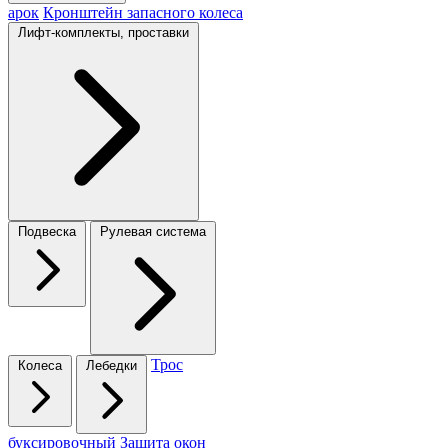
арок
Кронштейн запасного колеса
Лифт-комплекты, проставки
Подвеска
Рулевая система
Трос
Колеса
Лебедки
буксировочный
Защита окон