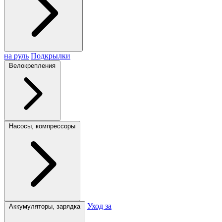
на руль
Подкрылки
Велокрепления
Насосы, компрессоры
Уход за
Аккумуляторы, зарядка