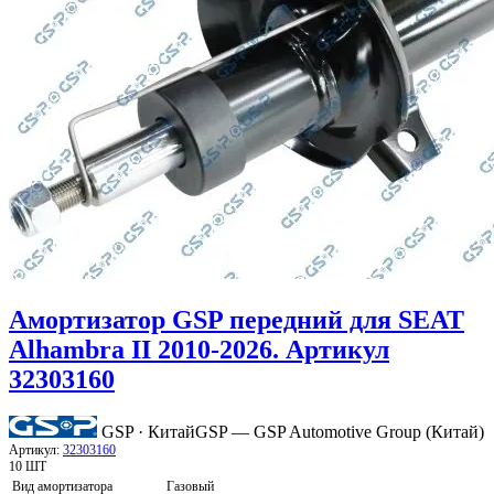
Амортизатор GSP передний для SEAT
Alhambra II 2010-2026. Артикул
32303160
GSP · Китай
GSP — GSP Automotive Group (Китай)
Артикул:
32303160
10 ШТ
Вид амортизатора
Газовый