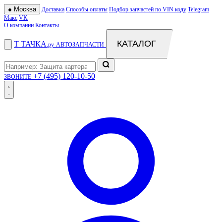
●
Москва
Доставка
Способы оплаты
Подбор запчастей по VIN коду
Telegram
Макс
VK
О компании
Контакты
КАТАЛОГ
Т
ТАЧКА
.ру
АВТОЗАПЧАСТИ
+7 (495) 120-10-50
ЗВОНИТЕ