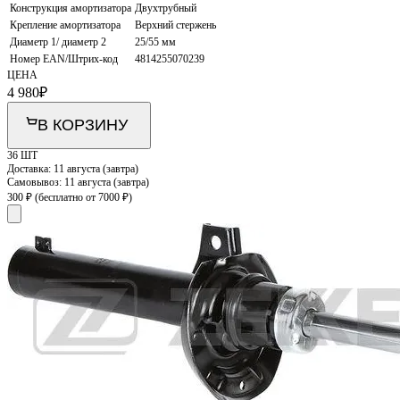
Конструкция амортизатора
Двухтрубный
Крепление амортизатора
Верхний стержень
Диаметр 1/ диаметр 2
25/55 мм
Номер EAN/Штрих-код
4814255070239
ЦЕНА
4 980
₽
В КОРЗИНУ
36 ШТ
Доставка:
11 августа (завтра)
Самовывоз:
11 августа (завтра)
300 ₽
(бесплатно от 7000 ₽)