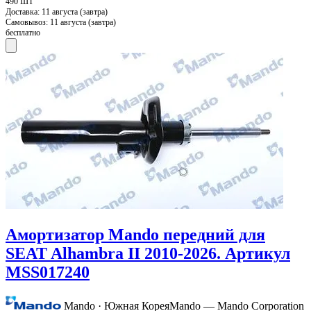
490 ШТ
Доставка:
11 августа (завтра)
Самовывоз:
11 августа (завтра)
бесплатно
Амортизатор Mando передний для
SEAT Alhambra II 2010-2026. Артикул
MSS017240
Mando · Южная Корея
Mando — Mando Corporation