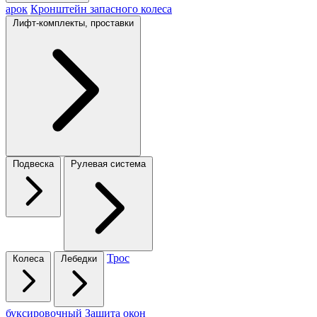
арок
Кронштейн запасного колеса
Лифт-комплекты, проставки
Подвеска
Рулевая система
Трос
Колеса
Лебедки
буксировочный
Защита окон