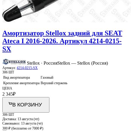
Амортизатор Stellox задний для SEAT
Ateca I 2016-2026. Артикул 4214-0215-
SX
Stellox · Россия
Stellox — Stellox (Россия)
Артикул:
4214-0215-SX
306 ШТ
Вид амортизатора
Газовый
Крепление амортизатора
Верхний стержень
ЦЕНА
2 345
₽
В КОРЗИНУ
306 ШТ
Доставка:
13 августа (чт)
Самовывоз:
13 августа (чт)
300 ₽
(бесплатно от 7000 ₽)