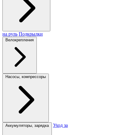
на руль
Подкрылки
Велокрепления
Насосы, компрессоры
Уход за
Аккумуляторы, зарядка