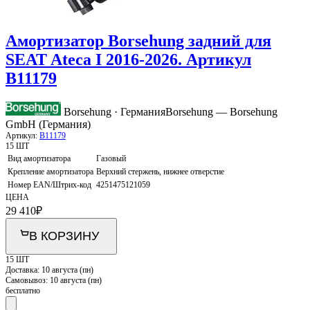
Амортизатор Borsehung задний для
SEAT Ateca I 2016-2026. Артикул
B11179
Borsehung · Германия
Borsehung — Borsehung
GmbH (Германия)
Артикул:
B11179
15 ШТ
Вид амортизатора
Газовый
Крепление амортизатора
Верхний стержень, нижнее отверстие
Номер EAN/Штрих-код
4251475121059
ЦЕНА
29 410
₽
В КОРЗИНУ
15 ШТ
Доставка:
10 августа (пн)
Самовывоз:
10 августа (пн)
бесплатно