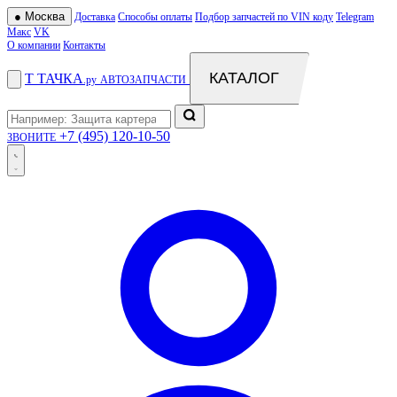
●
Москва
Доставка
Способы оплаты
Подбор запчастей по VIN коду
Telegram
Макс
VK
О компании
Контакты
КАТАЛОГ
Т
ТАЧКА
.ру
АВТОЗАПЧАСТИ
+7 (495) 120-10-50
ЗВОНИТЕ