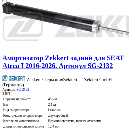
Амортизатор Zekkert задний для SEAT
Ateca I 2016-2026. Артикул SG-2132
Zekkert · Германия
Zekkert — Zekkert GmbH
(Германия)
Артикул:
SG-2132
5 ШТ
Наружный диаметр
45 мм
Вес
2,1 кг
Вид амортизатора
Газовый
Конструкция амортизатора
Двухтрубный
Крепление амортизатора
Верхний стержень, нижнее отверстие
Диаметр поршневого штока
12,4 мм