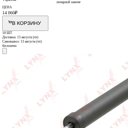
попарной замене
ЦЕНА
14 060
₽
В КОРЗИНУ
10 ШТ
Доставка:
13 августа (чт)
Самовывоз:
13 августа (чт)
бесплатно