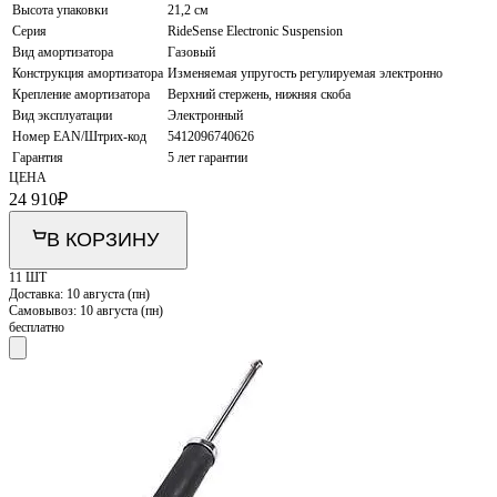
Высота упаковки
21,2 см
Серия
RideSense Electronic Suspension
Вид амортизатора
Газовый
Конструкция амортизатора
Изменяемая упругость регулируемая электронно
Крепление амортизатора
Верхний стержень, нижняя скоба
Вид эксплуатации
Электронный
Номер EAN/Штрих-код
5412096740626
Гарантия
5 лет гарантии
ЦЕНА
24 910
₽
В КОРЗИНУ
11 ШТ
Доставка:
10 августа (пн)
Самовывоз:
10 августа (пн)
бесплатно