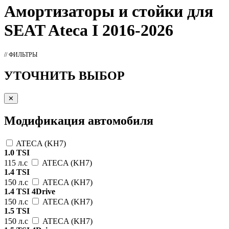
Амортизаторы
и стойки для
SEAT Ateca I 2016-2026
// ФИЛЬТРЫ
УТОЧНИТЬ ВЫБОР
✕
Модификация автомобиля
ATECA (KH7)
1.0 TSI
115 л.с
ATECA (KH7)
1.4 TSI
150 л.с
ATECA (KH7)
1.4 TSI 4Drive
150 л.с
ATECA (KH7)
1.5 TSI
150 л.с
ATECA (KH7)