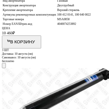
Вид амортизатора
Газовый
Конструкция амортизатора
Двухтрубный
Крепление амортизатора
Верхний стержень
Артикулы рекомендуемых комплектующих
100 412 0141, 100 640 0022
Торговые номера
MSA0858
Номер EAN/Штрих-код
4040074253892
ЦЕНА
10 460
₽
В КОРЗИНУ
3 ШТ
Доставка:
10 августа (пн)
Самовывоз:
10 августа (пн)
бесплатно