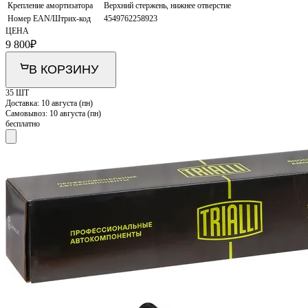
Крепление амортизатора
Верхний стержень, нижнее отверстие
Номер EAN/Штрих-код
4549762258923
ЦЕНА
9 800
₽
В КОРЗИНУ
35 ШТ
Доставка:
10 августа (пн)
Самовывоз:
10 августа (пн)
бесплатно