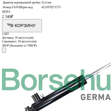
Диаметр вертикальной трубки
32,4 мм
Номер EAN/Штрих-код
4251878271573
ЦЕНА
2 340
₽
В КОРЗИНУ
5 ШТ
Доставка:
10 августа (пн)
Самовывоз:
10 августа (пн)
300 ₽
(бесплатно от 7000 ₽)