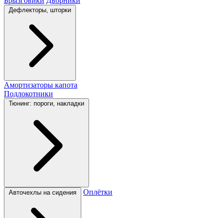
Брызговики
Дворники
Дефлекторы, шторки
Амортизаторы капота
Подлокотники
Тюнинг: пороги, накладки
Оплётки
Авточехлы на сидения