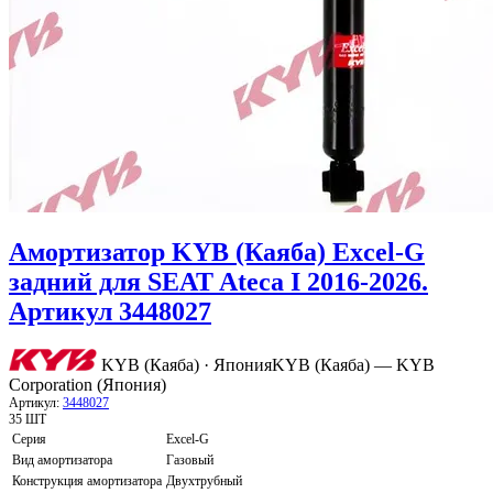
Амортизатор KYB (Каяба) Excel-G
задний для SEAT Ateca I 2016-2026.
Артикул 3448027
KYB (Каяба) · Япония
KYB (Каяба) — KYB
Corporation (Япония)
Артикул:
3448027
35 ШТ
Серия
Excel-G
Вид амортизатора
Газовый
Конструкция амортизатора
Двухтрубный