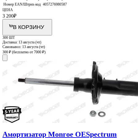
Номер EAN/Штрих-код
4057276980587
ЦЕНА
3 200
₽
В КОРЗИНУ
300 ШТ
Доставка:
13 августа (чт)
Самовывоз:
13 августа (чт)
300 ₽
(бесплатно от 7000 ₽)
Амортизатор Monroe OESpectrum