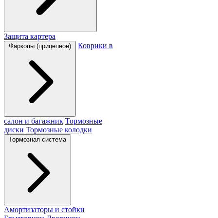
Защита картера
Коврики в
Фаркопы (прицепное)
салон и багажник
Тормозные
диски
Тормозные колодки
Тормозная система
Амортизаторы и стойки