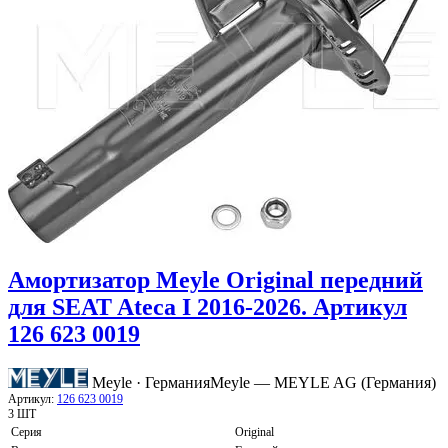
Амортизатор Meyle Original передний
для SEAT Ateca I 2016-2026. Артикул
126 623 0019
Meyle · Германия
Meyle — MEYLE AG (Германия)
Артикул:
126 623 0019
3 ШТ
Серия
Original