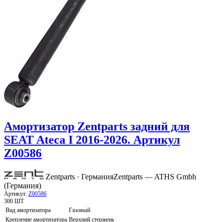
Амортизатор Zentparts задний для
SEAT Ateca I 2016-2026. Артикул
Z00586
Zentparts · Германия
Zentparts — ATHS Gmbh
(Германия)
Артикул:
Z00586
300 ШТ
Вид амортизатора
Газовый
Крепление амортизатора
Верхний стержень