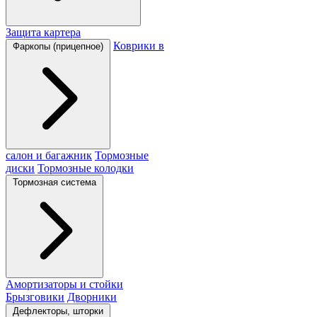
Защита картера
Коврики в
Фаркопы (прицепное)
салон и багажник
Тормозные
диски
Тормозные колодки
Тормозная система
Амортизаторы и стойки
Брызговики
Дворники
Дефлекторы, шторки