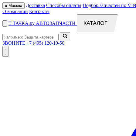
Доставка
Способы оплаты
Подбор запчастей по VIN
●
Москва
О компании
Контакты
КАТАЛОГ
Т
ТАЧКА
.ру
АВТОЗАПЧАСТИ
ЗВОНИТЕ
+7 (495) 120-10-50