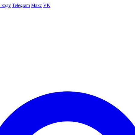
 коду
Telegram
Макс
VK