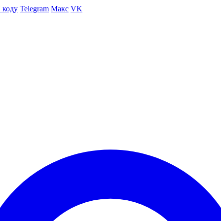
 коду
Telegram
Макс
VK