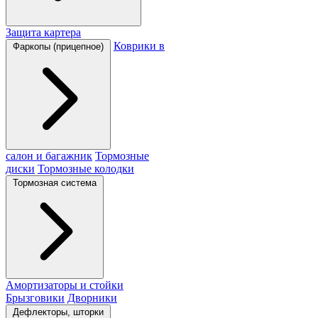
Защита картера
Коврики в
Фаркопы (прицепное)
салон и багажник
Тормозные
диски
Тормозные колодки
Тормозная система
Амортизаторы и стойки
Брызговики
Дворники
Дефлекторы, шторки