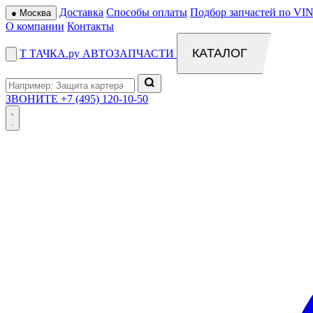
Доставка
Способы оплаты
Подбор запчастей по VIN
●
Москва
О компании
Контакты
КАТАЛОГ
Т
ТАЧКА
.ру
АВТОЗАПЧАСТИ
ЗВОНИТЕ
+7 (495) 120-10-50