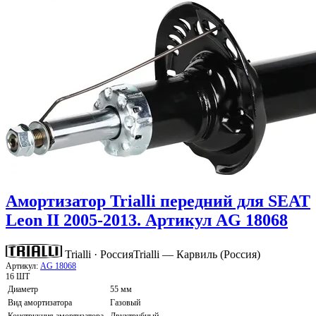
Амортизатор Trialli передний для SEAT
Leon II 2005-2013. Артикул AG 18068
Trialli · Россия
Trialli — Карвиль (Россия)
Артикул:
AG 18068
16 ШТ
Диаметр
55 мм
Вид амортизатора
Газовый
Конструкция амортизатора
Двухтрубный