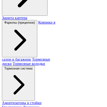
Защита картера
Коврики в
Фаркопы (прицепное)
салон и багажник
Тормозные
диски
Тормозные колодки
Тормозная система
Амортизаторы и стойки