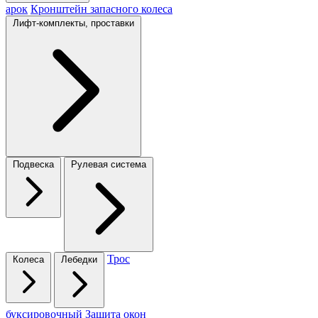
арок
Кронштейн запасного колеса
Лифт-комплекты, проставки
Подвеска
Рулевая система
Трос
Колеса
Лебедки
буксировочный
Защита окон