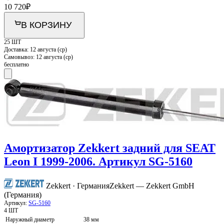
10 720
₽
В КОРЗИНУ
25 ШТ
Доставка:
12 августа (ср)
Самовывоз:
12 августа (ср)
бесплатно
Амортизатор Zekkert задний для SEAT
Leon I 1999-2006. Артикул SG-5160
Zekkert · Германия
Zekkert — Zekkert GmbH
(Германия)
Артикул:
SG-5160
4 ШТ
Наружный диаметр
38 мм