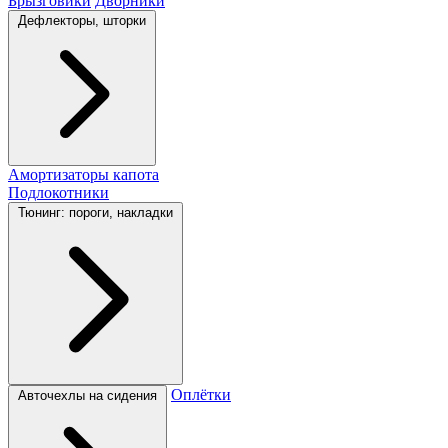
Брызговики
Дворники
Дефлекторы, шторки
Амортизаторы капота
Подлокотники
Тюнинг: пороги, накладки
Оплётки
Авточехлы на сидения