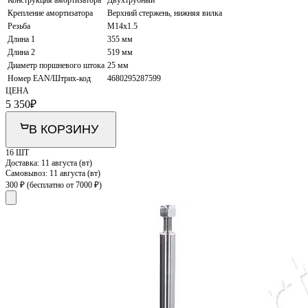
Крепление амортизатора
Верхний стержень, нижняя вилка
Резьба
M14x1.5
Длина 1
355 мм
Длина 2
519 мм
Диаметр поршневого штока
25 мм
Номер EAN/Штрих-код
4680295287599
ЦЕНА
5 350
₽
В КОРЗИНУ
16 ШТ
Доставка:
11 августа (вт)
Самовывоз:
11 августа (вт)
300 ₽
(бесплатно от 7000 ₽)