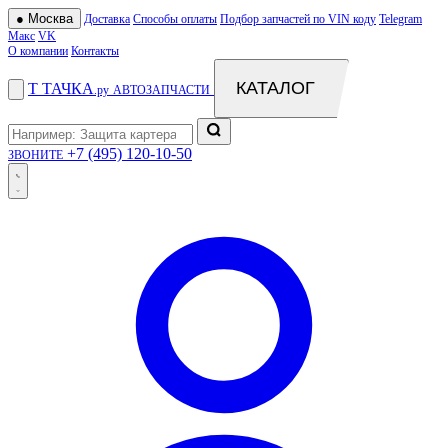
●
Москва
Доставка
Способы оплаты
Подбор запчастей по VIN коду
Telegram
Макс
VK
О компании
Контакты
КАТАЛОГ
Т
ТАЧКА
.ру
АВТОЗАПЧАСТИ
+7 (495) 120-10-50
ЗВОНИТЕ