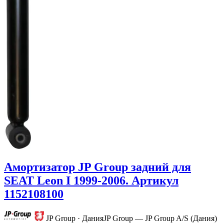
Амортизатор JP Group задний для
SEAT Leon I 1999-2006. Артикул
1152108100
JP Group · Дания
JP Group — JP Group A/S (Дания)