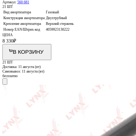
Артикул:
560 681
21 ШТ
Вид амортизатора
Газовый
Конструкция амортизатора
Двухтрубный
Крепление амортизатора
Верхний стержень
Номер EAN/Штрих-код
4059923130222
ЦЕНА
8 330
₽
В КОРЗИНУ
21 ШТ
Доставка:
11 августа (вт)
Самовывоз:
11 августа (вт)
бесплатно