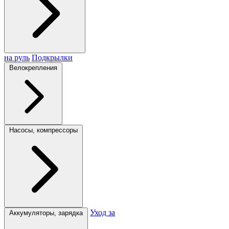
на руль
Подкрылки
Велокрепления
Насосы, компрессоры
Уход за
Аккумуляторы, зарядка