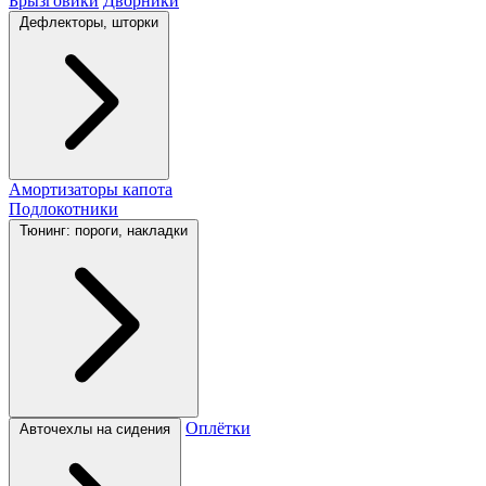
Брызговики
Дворники
Дефлекторы, шторки
Амортизаторы капота
Подлокотники
Тюнинг: пороги, накладки
Оплётки
Авточехлы на сидения