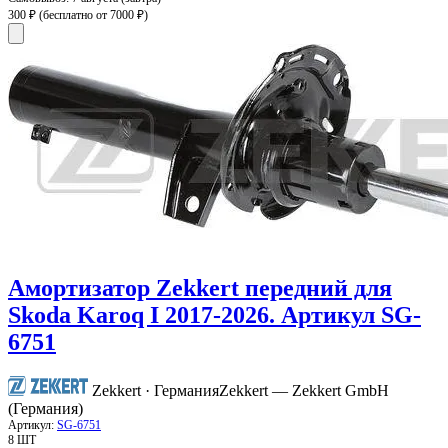
300 ₽
(бесплатно от 7000 ₽)
Амортизатор Zekkert передний для
Skoda Karoq I 2017-2026. Артикул SG-
6751
Zekkert · Германия
Zekkert — Zekkert GmbH
(Германия)
Артикул:
SG-6751
8 ШТ