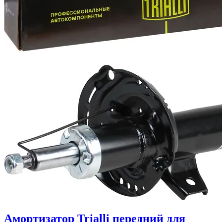
Амортизатор Trialli передний для