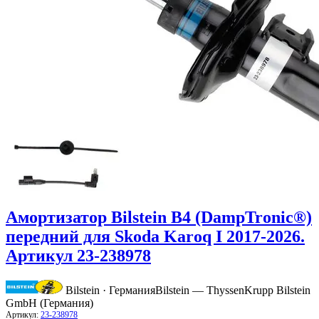
Амортизатор Bilstein B4 (DampTronic®)
передний для Skoda Karoq I 2017-2026.
Артикул 23-238978
Bilstein · Германия
Bilstein — ThyssenKrupp Bilstein
GmbH (Германия)
Артикул:
23-238978