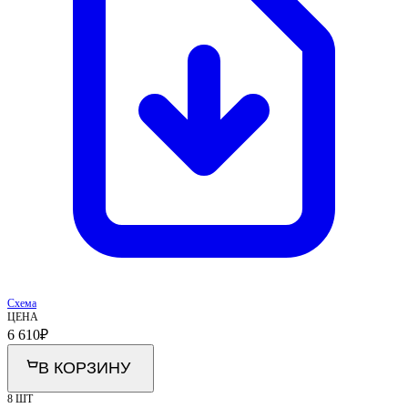
Схема
ЦЕНА
6 610
₽
В КОРЗИНУ
8 ШТ