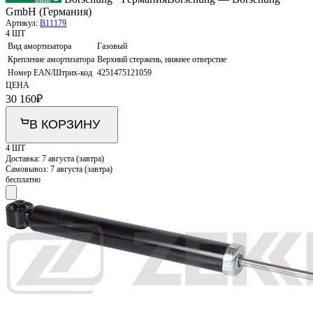
GmbH (Германия)
Артикул:
B11179
4 ШТ
Вид амортизатора
Газовый
Крепление амортизатора
Верхний стержень, нижнее отверстие
Номер EAN/Штрих-код
4251475121059
ЦЕНА
30 160
₽
В КОРЗИНУ
4 ШТ
Доставка:
7 августа (завтра)
Самовывоз:
7 августа (завтра)
бесплатно