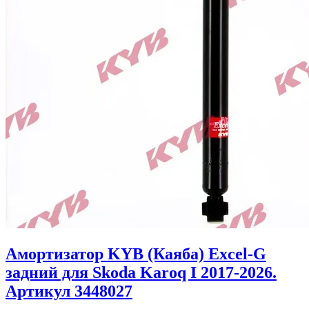
Амортизатор KYB (Каяба) Excel-G
задний для Skoda Karoq I 2017-2026.
Артикул 3448027