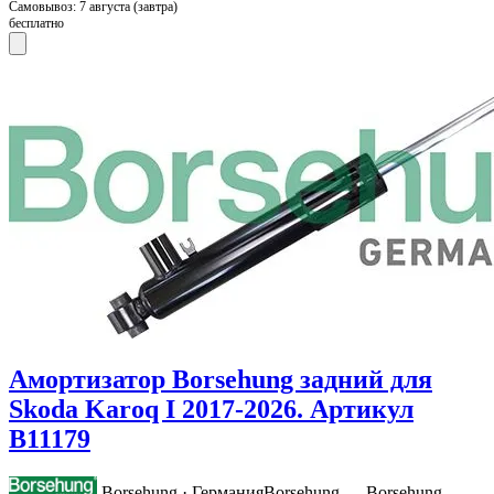
Самовывоз:
7 августа (завтра)
бесплатно
Амортизатор Borsehung задний для
Skoda Karoq I 2017-2026. Артикул
B11179
Borsehung · Германия
Borsehung — Borsehung