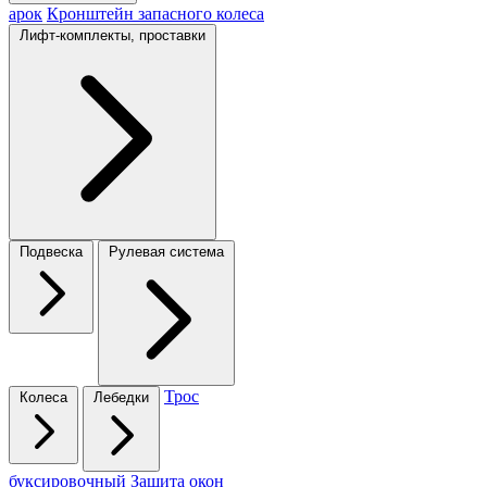
арок
Кронштейн запасного колеса
Лифт-комплекты, проставки
Подвеска
Рулевая система
Трос
Колеса
Лебедки
буксировочный
Защита окон