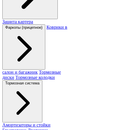
Защита картера
Коврики в
Фаркопы (прицепное)
салон и багажник
Тормозные
диски
Тормозные колодки
Тормозная система
Амортизаторы и стойки