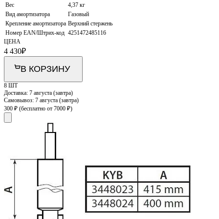
Вес
4,37 кг
Вид амортизатора
Газовый
Крепление амортизатора
Верхний стержень
Номер EAN/Штрих-код
4251472485116
ЦЕНА
4 430
₽
В КОРЗИНУ
8 ШТ
Доставка:
7 августа (завтра)
Самовывоз:
7 августа (завтра)
300 ₽
(бесплатно от 7000 ₽)