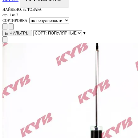
НАЙДЕНО:
32 ТОВАРА
стр. 1 из 2
СОРТИРОВКА:
▾
ФИЛЬТРЫ
▤