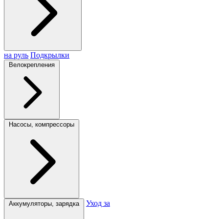
на руль
Подкрылки
Велокрепления
Насосы, компрессоры
Уход за
Аккумуляторы, зарядка