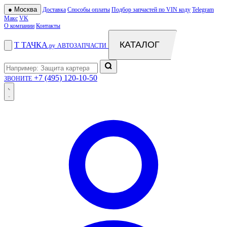
●
Москва
Доставка
Способы оплаты
Подбор запчастей по VIN коду
Telegram
Макс
VK
О компании
Контакты
КАТАЛОГ
Т
ТАЧКА
.ру
АВТОЗАПЧАСТИ
+7 (495) 120-10-50
ЗВОНИТЕ