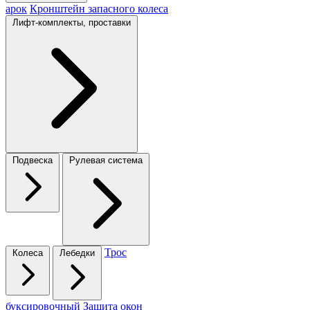
арок
Кронштейн запасного колеса
Лифт-комплекты, проставки
Подвеска
Рулевая система
Трос
Колеса
Лебедки
буксировочный
Защита окон