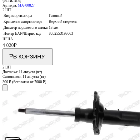
(Италия)
Артикул:
MA-00827
2 ШТ
Вид амортизатора
Газовый
Крепление амортизатора
Верхний стержень
Диаметр поршневого штока
13 мм
Номер EAN/Штрих-код
8052553193663
ЦЕНА
4 020
₽
В КОРЗИНУ
2 ШТ
Доставка:
11 августа (вт)
Самовывоз:
11 августа (вт)
300 ₽
(бесплатно от 7000 ₽)