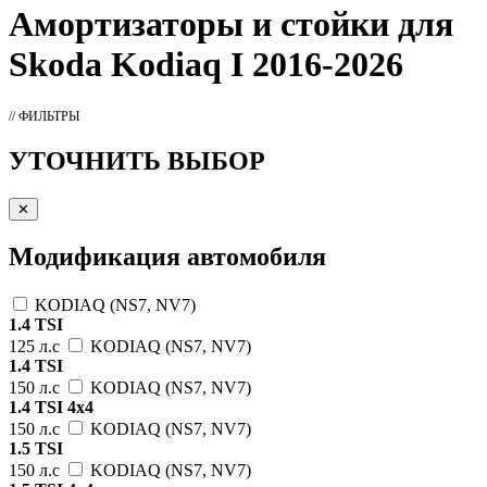
Амортизаторы
и стойки для
Skoda Kodiaq I 2016-2026
// ФИЛЬТРЫ
УТОЧНИТЬ ВЫБОР
✕
Модификация автомобиля
KODIAQ (NS7, NV7)
1.4 TSI
125 л.с
KODIAQ (NS7, NV7)
1.4 TSI
150 л.с
KODIAQ (NS7, NV7)
1.4 TSI 4x4
150 л.с
KODIAQ (NS7, NV7)
1.5 TSI
150 л.с
KODIAQ (NS7, NV7)