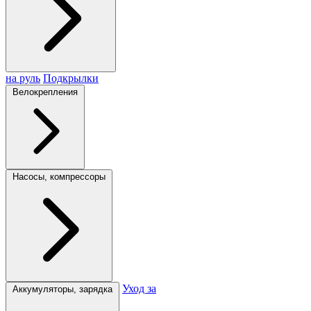
на руль
Подкрылки
Велокрепления
Насосы, компрессоры
Уход за
Аккумуляторы, зарядка