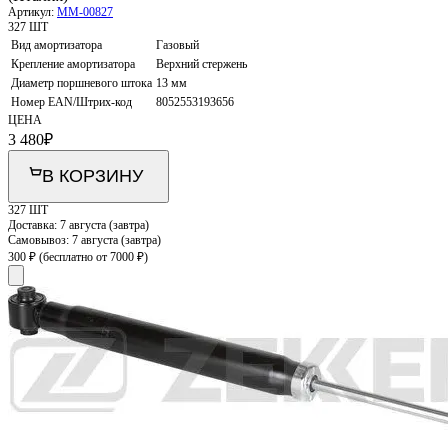
Артикул:
MM-00827
327 ШТ
Вид амортизатора
Газовый
Крепление амортизатора
Верхний стержень
Диаметр поршневого штока
13 мм
Номер EAN/Штрих-код
8052553193656
ЦЕНА
3 480
₽
В КОРЗИНУ
327 ШТ
Доставка:
7 августа (завтра)
Самовывоз:
7 августа (завтра)
300 ₽
(бесплатно от 7000 ₽)