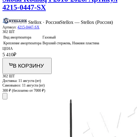
4215-0447-SX
Stellox · Россия
Stellox — Stellox (Россия)
Артикул:
4215-0447-SX
302 ШТ
Вид амортизатора
Газовый
Крепление амортизатора
Верхний стержень, Нижняя пластина
ЦЕНА
5 410
₽
В КОРЗИНУ
302 ШТ
Доставка:
11 августа (вт)
Самовывоз:
11 августа (вт)
300 ₽
(бесплатно от 7000 ₽)