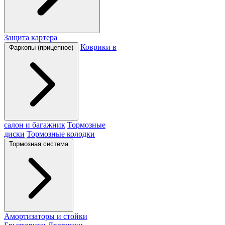
Защита картера
Коврики в
Фаркопы (прицепное)
салон и багажник
Тормозные
диски
Тормозные колодки
Тормозная система
Амортизаторы и стойки