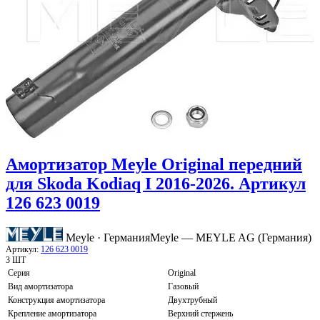
Амортизатор Meyle Original передний
для Skoda Kodiaq I 2016-2026. Артикул
126 623 0019
Meyle · Германия
Meyle — MEYLE AG (Германия)
Артикул:
126 623 0019
3 ШТ
Серия
Original
Вид амортизатора
Газовый
Конструкция амортизатора
Двухтрубный
Крепление амортизатора
Верхний стержень