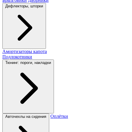
Брызговики
Дворники
Дефлекторы, шторки
Амортизаторы капота
Подлокотники
Тюнинг: пороги, накладки
Оплётки
Авточехлы на сидения