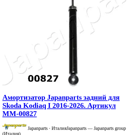
Амортизатор Japanparts задний для
Skoda Kodiaq I 2016-2026. Артикул
MM-00827
Japanparts · Италия
Japanparts — Japanparts group
(Италия)