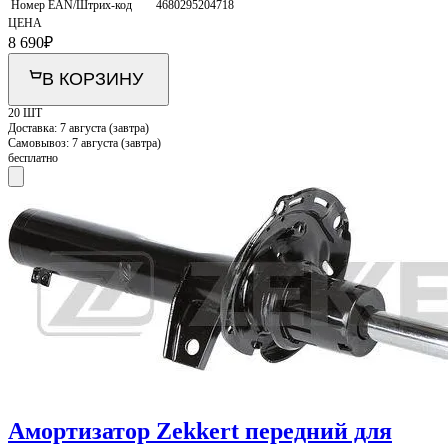
Номер EAN/Штрих-код
4680295204718
ЦЕНА
8 690
₽
В КОРЗИНУ
20 ШТ
Доставка:
7 августа (завтра)
Самовывоз:
7 августа (завтра)
бесплатно
Амортизатор Zekkert передний для