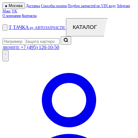
●
Москва
Доставка
Способы оплаты
Подбор запчастей по VIN коду
Telegram
Макс
VK
О компании
Контакты
КАТАЛОГ
Т
ТАЧКА
.ру
АВТОЗАПЧАСТИ
+7 (495) 120-10-50
ЗВОНИТЕ