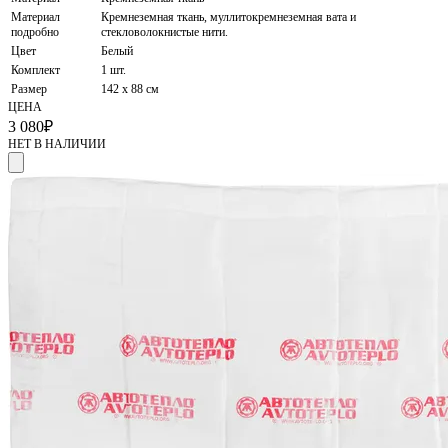
Материал
Кремнеземная ткань, муллитокремнеземная вата и
подробно
стекловолокнистые нити.
Цвет
Белый
Комплект
1 шт.
Размер
142 х 88 см
ЦЕНА
3 080
₽
НЕТ В НАЛИЧИИ