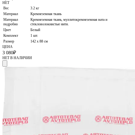
НЕТ
Вес
3.2 кг
Материал
Кремнеземная ткань
Материал
Кремнеземная ткань, муллитокремнеземная вата и
подробно
стекловолокнистые нити.
Цвет
Белый
Комплект
1 шт.
Размер
142 х 88 см
ЦЕНА
3 080
₽
НЕТ В НАЛИЧИИ