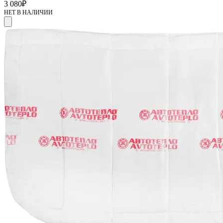
3 080
₽
НЕТ В НАЛИЧИИ