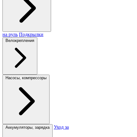
на руль
Подкрылки
Велокрепления
Насосы, компрессоры
Уход за
Аккумуляторы, зарядка