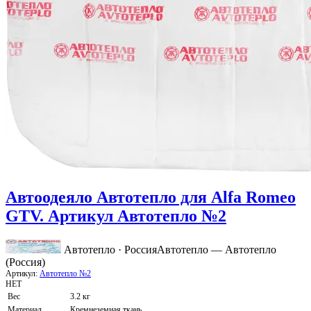
Автоодеяло Автотепло для Alfa Romeo
GTV. Артикул Автотепло №2
Автотепло · Россия
Автотепло — Автотепло
(Россия)
Артикул:
Автотепло №2
НЕТ
Вес
3.2 кг
Материал
Кремнеземная ткань