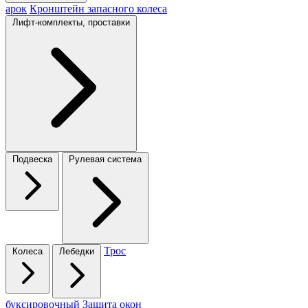
арок
Кронштейн запасного колеса
Лифт-комплекты, проставки
Подвеска
Рулевая система
Трос
Колеса
Лебедки
буксировочный
Защита окон