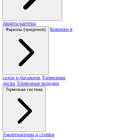
Защита картера
Коврики в
Фаркопы (прицепное)
салон и багажник
Тормозные
диски
Тормозные колодки
Тормозная система
Амортизаторы и стойки