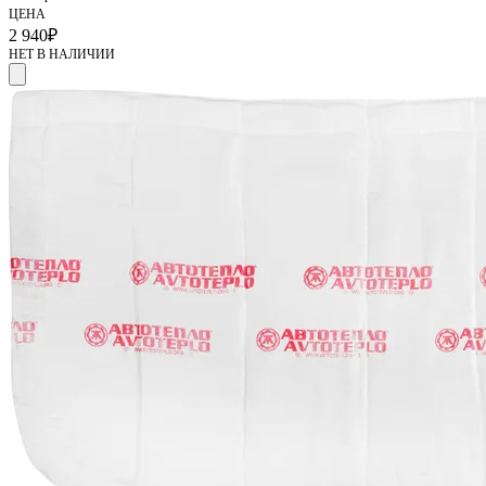
ЦЕНА
2 940
₽
НЕТ В НАЛИЧИИ