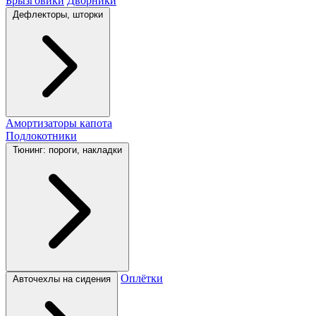
Брызговики
Дворники
Дефлекторы, шторки
Амортизаторы капота
Подлокотники
Тюнинг: пороги, накладки
Оплётки
Авточехлы на сидения