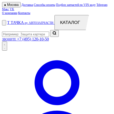
●
Москва
Доставка
Способы оплаты
Подбор запчастей по VIN коду
Telegram
Макс
VK
О компании
Контакты
КАТАЛОГ
Т
ТАЧКА
.ру
АВТОЗАПЧАСТИ
+7 (495) 120-10-50
ЗВОНИТЕ