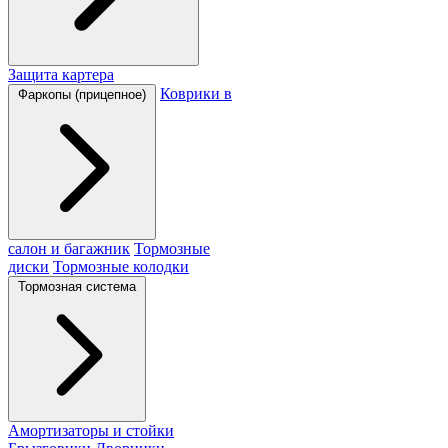
Защита картера
Коврики в
Фаркопы (прицепное)
салон и багажник
Тормозные
диски
Тормозные колодки
Тормозная система
Амортизаторы и стойки