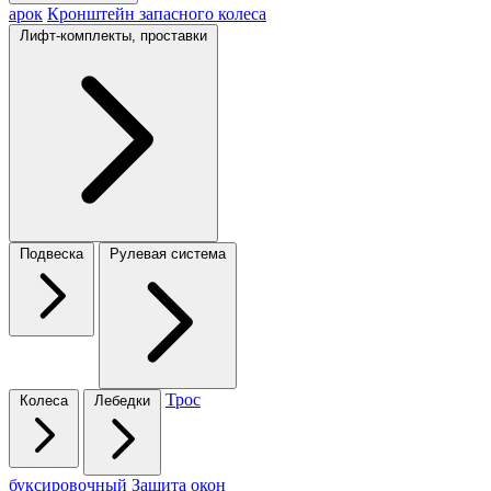
арок
Кронштейн запасного колеса
Лифт-комплекты, проставки
Подвеска
Рулевая система
Трос
Колеса
Лебедки
буксировочный
Защита окон