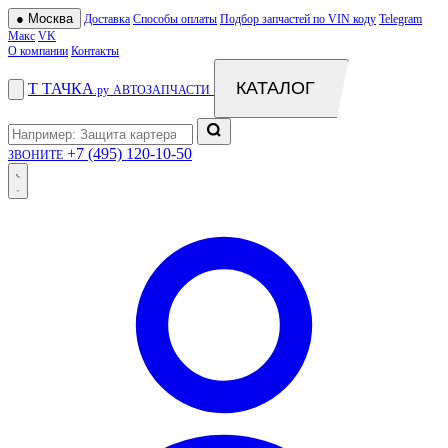
●
Москва
Доставка
Способы оплаты
Подбор запчастей по VIN коду
Telegram
Макс
VK
О компании
Контакты
КАТАЛОГ
Т
ТАЧКА
.ру
АВТОЗАПЧАСТИ
+7 (495) 120-10-50
ЗВОНИТЕ