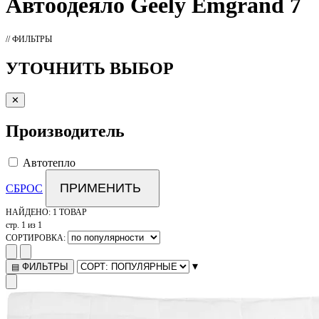
Автоодеяло
Geely Emgrand 7
// ФИЛЬТРЫ
УТОЧНИТЬ ВЫБОР
✕
Производитель
Автотепло
ПРИМЕНИТЬ
СБРОС
НАЙДЕНО:
1 ТОВАР
стр. 1 из 1
СОРТИРОВКА:
▾
ФИЛЬТРЫ
▤