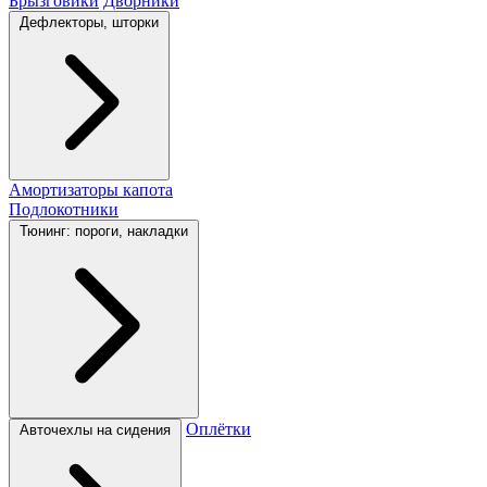
Брызговики
Дворники
Дефлекторы, шторки
Амортизаторы капота
Подлокотники
Тюнинг: пороги, накладки
Оплётки
Авточехлы на сидения