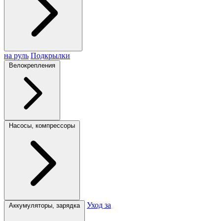
на руль
Подкрылки
Велокрепления
Насосы, компрессоры
Уход за
Аккумуляторы, зарядка