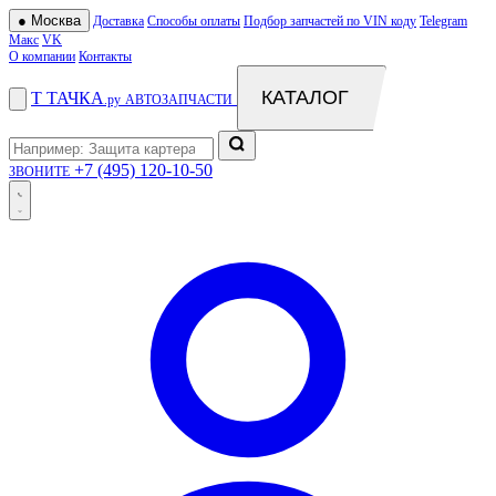
●
Москва
Доставка
Способы оплаты
Подбор запчастей по VIN коду
Telegram
Макс
VK
О компании
Контакты
КАТАЛОГ
Т
ТАЧКА
.ру
АВТОЗАПЧАСТИ
+7 (495) 120-10-50
ЗВОНИТЕ