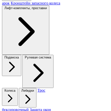
арок
Кронштейн запасного колеса
Лифт-комплекты, проставки
Подвеска
Рулевая система
Трос
Колеса
Лебедки
буксировочный
Защита окон