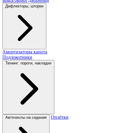
Брызговики
Дворники
Дефлекторы, шторки
Амортизаторы капота
Подлокотники
Тюнинг: пороги, накладки
Оплётки
Авточехлы на сидения