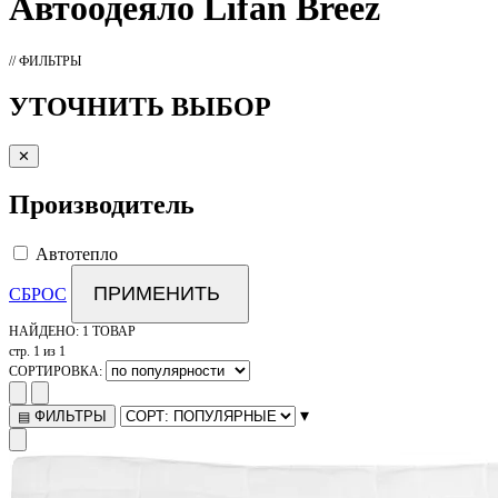
Автоодеяло
Lifan Breez
// ФИЛЬТРЫ
УТОЧНИТЬ ВЫБОР
✕
Производитель
Автотепло
ПРИМЕНИТЬ
СБРОС
НАЙДЕНО:
1 ТОВАР
стр. 1 из 1
СОРТИРОВКА:
▾
ФИЛЬТРЫ
▤