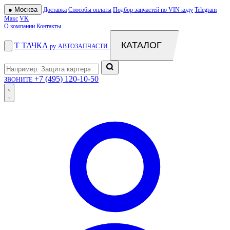
●
Москва
Доставка
Способы оплаты
Подбор запчастей по VIN коду
Telegram
Макс
VK
О компании
Контакты
КАТАЛОГ
Т
ТАЧКА
.ру
АВТОЗАПЧАСТИ
+7 (495) 120-10-50
ЗВОНИТЕ