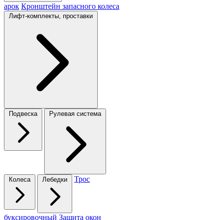
арок
Кронштейн запасного колеса
Лифт-комплекты, проставки
Подвеска
Рулевая система
Трос
Колеса
Лебедки
буксировочный
Защита окон