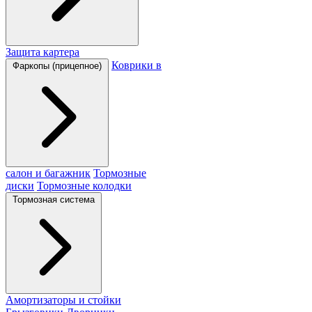
Защита картера
Коврики в
Фаркопы (прицепное)
салон и багажник
Тормозные
диски
Тормозные колодки
Тормозная система
Амортизаторы и стойки