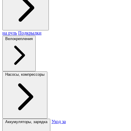
на руль
Подкрылки
Велокрепления
Насосы, компрессоры
Уход за
Аккумуляторы, зарядка