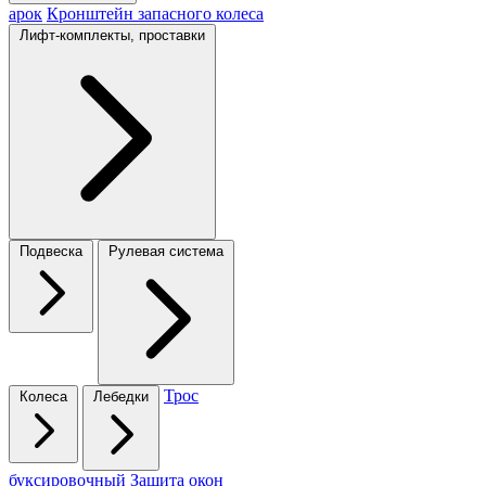
арок
Кронштейн запасного колеса
Лифт-комплекты, проставки
Подвеска
Рулевая система
Трос
Колеса
Лебедки
буксировочный
Защита окон