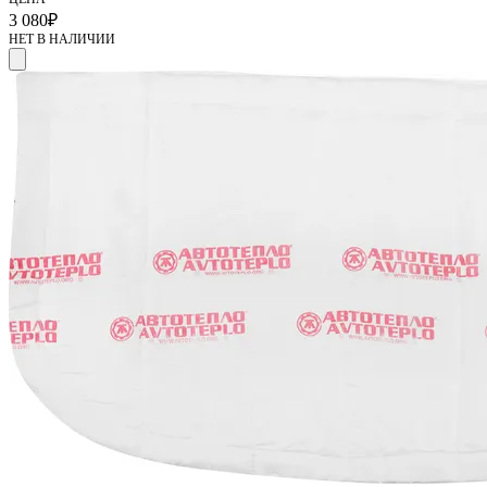
3 080
₽
НЕТ В НАЛИЧИИ