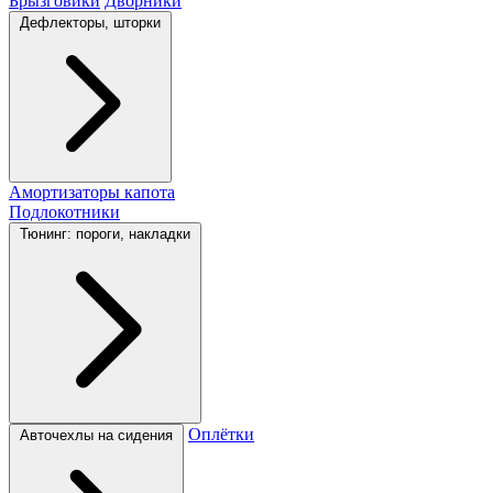
Брызговики
Дворники
Дефлекторы, шторки
Амортизаторы капота
Подлокотники
Тюнинг: пороги, накладки
Оплётки
Авточехлы на сидения