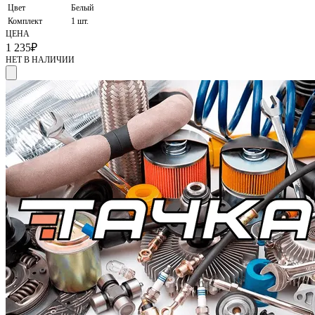
Цвет
Белый
Комплект
1 шт.
ЦЕНА
1 235
₽
НЕТ В НАЛИЧИИ