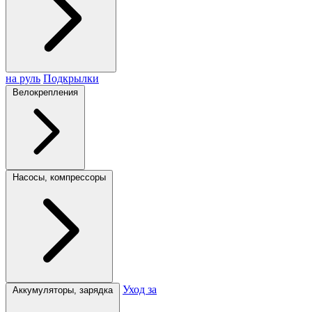
на руль
Подкрылки
Велокрепления
Насосы, компрессоры
Уход за
Аккумуляторы, зарядка