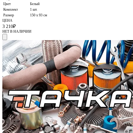
Цвет
Белый
Комплект
1 шт.
Размер
150 x 93 см
ЦЕНА
3 210
₽
НЕТ В НАЛИЧИИ