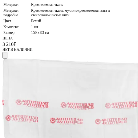
Материал
Кремнеземная ткань
Материал
Кремнеземная ткань, муллитокремнеземная вата и
подробно
стекловолокнистые нити.
Цвет
Белый
Комплект
1 шт.
Размер
150 х 93 см
ЦЕНА
3 210
₽
НЕТ В НАЛИЧИИ