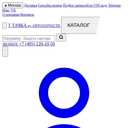
●
Москва
Доставка
Способы оплаты
Подбор запчастей по VIN коду
Telegram
Макс
VK
О компании
Контакты
КАТАЛОГ
Т
ТАЧКА
.ру
АВТОЗАПЧАСТИ
+7 (495) 120-10-50
ЗВОНИТЕ