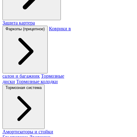
Защита картера
Коврики в
Фаркопы (прицепное)
салон и багажник
Тормозные
диски
Тормозные колодки
Тормозная система
Амортизаторы и стойки