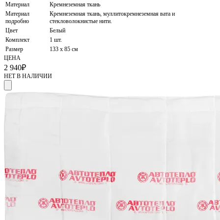
Материал
Кремнеземная ткань
Материал
Кремнеземная ткань, муллитокремнеземная вата и
подробно
стекловолокнистые нити.
Цвет
Белый
Комплект
1 шт.
Размер
133 x 85 см
ЦЕНА
2 940
₽
НЕТ В НАЛИЧИИ