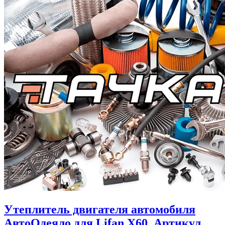
Утеплитель двигателя автомобиля
АвтоОдеяло для Lifan X60. Артикул