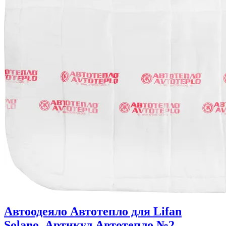
Автоодеяло Автотепло для Lifan
Solano. Артикул Автотепло №2