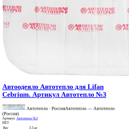
Автоодеяло Автотепло для Lifan
Cebrium. Артикул Автотепло №3
Автотепло · Россия
Автотепло — Автотепло
(Россия)
Артикул:
Автотепло №3
НЕТ
Вес
3.5 кг