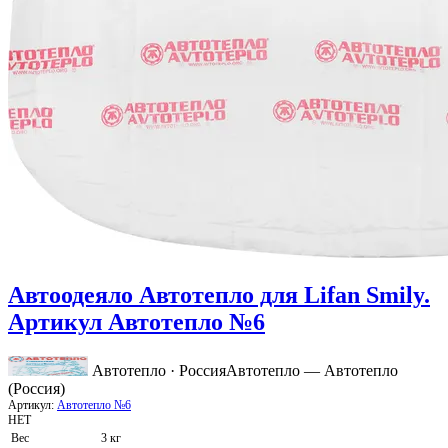
Автоодеяло Автотепло для Lifan Smily.
Артикул Автотепло №6
Автотепло · Россия
Автотепло — Автотепло
(Россия)
Артикул:
Автотепло №6
НЕТ
Вес
3 кг