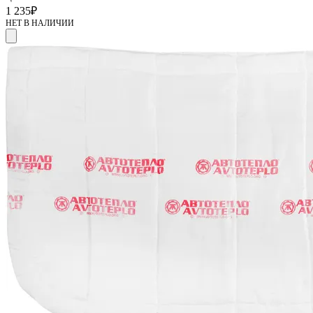
1 235
₽
НЕТ В НАЛИЧИИ