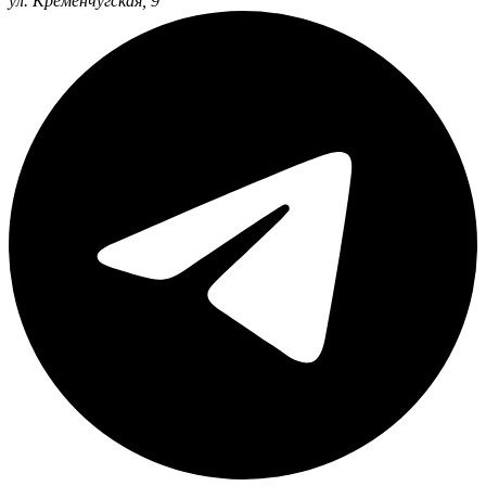
ул. Кременчугская, 9