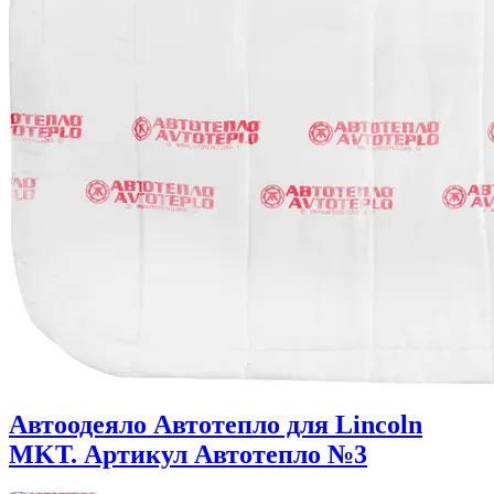
Автоодеяло Автотепло для Lincoln
MKT. Артикул Автотепло №3