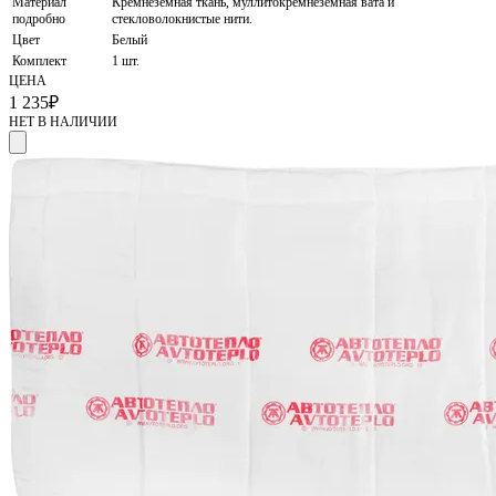
Материал
Кремнеземная ткань, муллитокремнеземная вата и
подробно
стекловолокнистые нити.
Цвет
Белый
Комплект
1 шт.
ЦЕНА
1 235
₽
НЕТ В НАЛИЧИИ