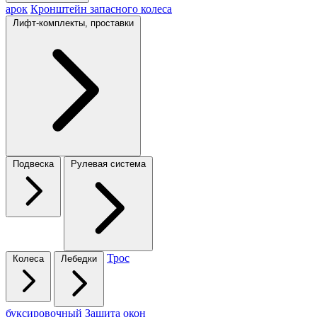
арок
Кронштейн запасного колеса
Лифт-комплекты, проставки
Подвеска
Рулевая система
Трос
Колеса
Лебедки
буксировочный
Защита окон