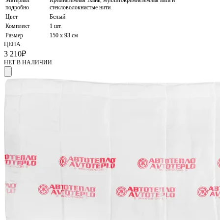
подробно
стекловолокнистые нити.
Цвет
Белый
Комплект
1 шт.
Размер
150 х 93 см
ЦЕНА
3 210
₽
НЕТ В НАЛИЧИИ