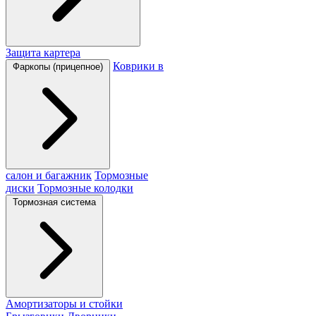
Защита картера
Коврики в
Фаркопы (прицепное)
салон и багажник
Тормозные
диски
Тормозные колодки
Тормозная система
Амортизаторы и стойки