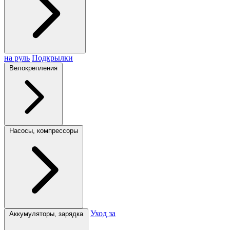
на руль
Подкрылки
Велокрепления
Насосы, компрессоры
Уход за
Аккумуляторы, зарядка