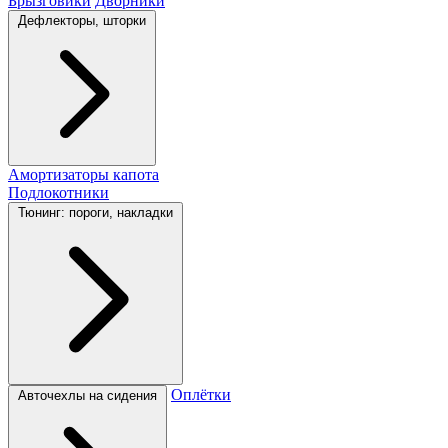
Брызговики
Дворники
Дефлекторы, шторки
Амортизаторы капота
Подлокотники
Тюнинг: пороги, накладки
Оплётки
Авточехлы на сидения