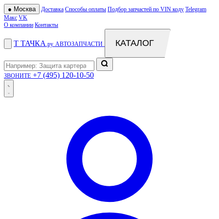
●
Москва
Доставка
Способы оплаты
Подбор запчастей по VIN коду
Telegram
Макс
VK
О компании
Контакты
КАТАЛОГ
Т
ТАЧКА
.ру
АВТОЗАПЧАСТИ
+7 (495) 120-10-50
ЗВОНИТЕ