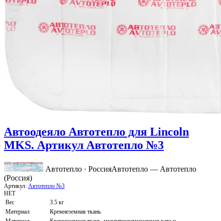
Автоодеяло Автотепло для Lincoln
MKS. Артикул Автотепло №3
Автотепло · Россия
Автотепло — Автотепло
(Россия)
Артикул:
Автотепло №3
НЕТ
Вес
3.5 кг
Материал
Кремнеземная ткань
Материал
Кремнеземная ткань, муллитокремнеземная вата и