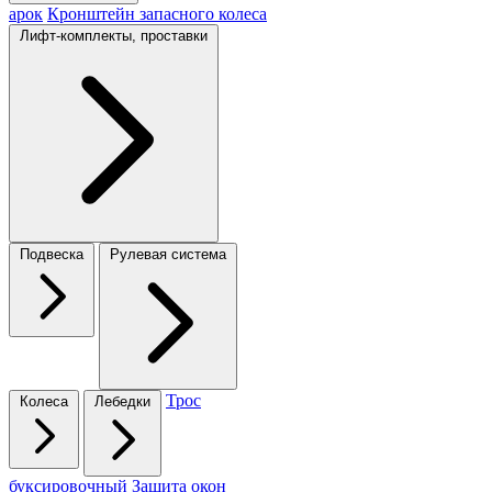
арок
Кронштейн запасного колеса
Лифт-комплекты, проставки
Подвеска
Рулевая система
Трос
Колеса
Лебедки
буксировочный
Защита окон