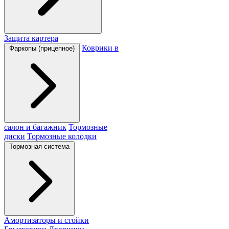
Защита картера
Коврики в
Фаркопы (прицепное)
салон и багажник
Тормозные
диски
Тормозные колодки
Тормозная система
Амортизаторы и стойки