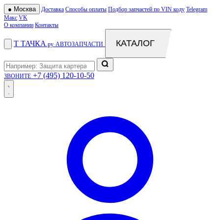
●
Москва
Доставка
Способы оплаты
Подбор запчастей по VIN коду
Telegram
Макс
VK
О компании
Контакты
КАТАЛОГ
Т
ТАЧКА
.ру
АВТОЗАПЧАСТИ
+7 (495) 120-10-50
ЗВОНИТЕ