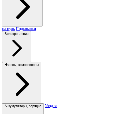
на руль
Подкрылки
Велокрепления
Насосы, компрессоры
Уход за
Аккумуляторы, зарядка