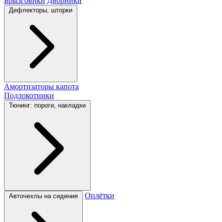
Брызговики
Дворники
Дефлекторы, шторки
Амортизаторы капота
Подлокотники
Тюнинг: пороги, накладки
Оплётки
Авточехлы на сидения