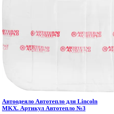
Автоодеяло Автотепло для Lincoln
MKX. Артикул Автотепло №3