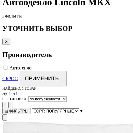
Автоодеяло
Lincoln MKX
// ФИЛЬТРЫ
УТОЧНИТЬ ВЫБОР
✕
Производитель
Автотепло
ПРИМЕНИТЬ
СБРОС
НАЙДЕНО:
1 ТОВАР
стр. 1 из 1
СОРТИРОВКА:
▾
ФИЛЬТРЫ
▤