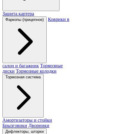
Защита картера
Коврики в
Фаркопы (прицепное)
салон и багажник
Тормозные
диски
Тормозные колодки
Тормозная система
Амортизаторы и стойки
Брызговики
Дворники
Дефлекторы, шторки