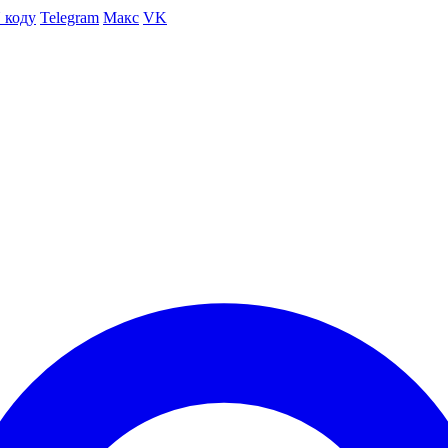
 коду
Telegram
Макс
VK