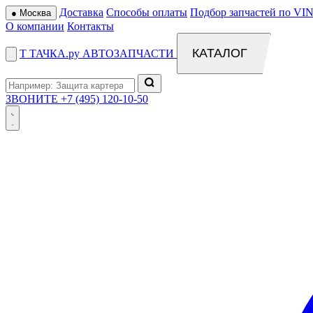
Доставка
Способы оплаты
Подбор запчастей по VIN
●
Москва
О компании
Контакты
КАТАЛОГ
Т
ТАЧКА
.ру
АВТОЗАПЧАСТИ
ЗВОНИТЕ
+7 (495) 120-10-50