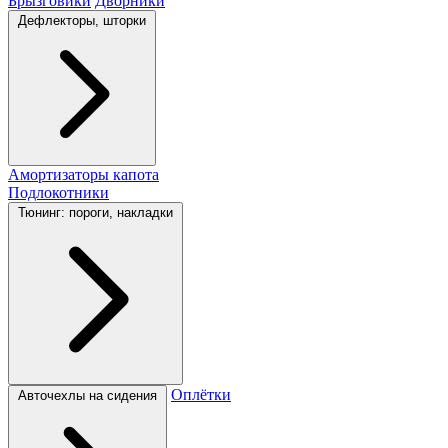
Брызговики
Дворники
Дефлекторы, шторки
Амортизаторы капота
Подлокотники
Тюнинг: пороги, накладки
Оплётки
Авточехлы на сидения