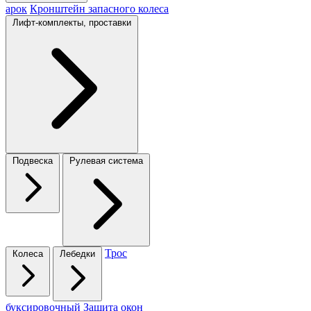
арок
Кронштейн запасного колеса
Лифт-комплекты, проставки
Подвеска
Рулевая система
Трос
Колеса
Лебедки
буксировочный
Защита окон