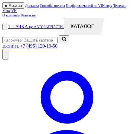
●
Москва
Доставка
Способы оплаты
Подбор запчастей по VIN коду
Telegram
Макс
VK
О компании
Контакты
КАТАЛОГ
Т
ТАЧКА
.ру
АВТОЗАПЧАСТИ
+7 (495) 120-10-50
ЗВОНИТЕ