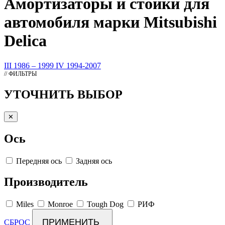
Амортизаторы
и стойки для
автомобиля марки Mitsubishi
Delica
III 1986 – 1999
IV 1994-2007
// ФИЛЬТРЫ
УТОЧНИТЬ ВЫБОР
✕
Ось
Передняя ось
Задняя ось
Производитель
Miles
Monroe
Tough Dog
РИФ
ПРИМЕНИТЬ
СБРОС