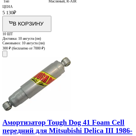
Тип
Масляный, R-AIR
ЦЕНА
5 130
₽
В КОРЗИНУ
10 ШТ
Доставка:
10 августа (пн)
Самовывоз:
10 августа (пн)
300 ₽
(бесплатно от 7000 ₽)
Амортизатор Tough Dog 41 Foam Cell
передний для Mitsubishi Delica III 1986-