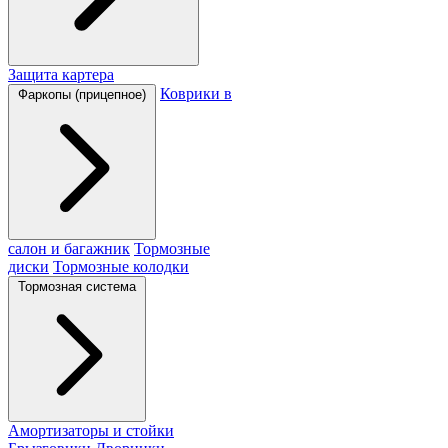
Защита картера
Коврики в
Фаркопы (прицепное)
салон и багажник
Тормозные
диски
Тормозные колодки
Тормозная система
Амортизаторы и стойки