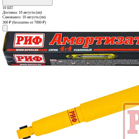
10 ШТ
Доставка:
10 августа (пн)
Самовывоз:
10 августа (пн)
300 ₽
(бесплатно от 7000 ₽)