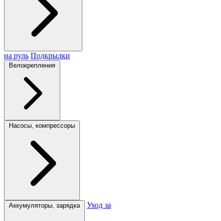
на руль
Подкрылки
Велокрепления
Насосы, компрессоры
Уход за
Аккумуляторы, зарядка