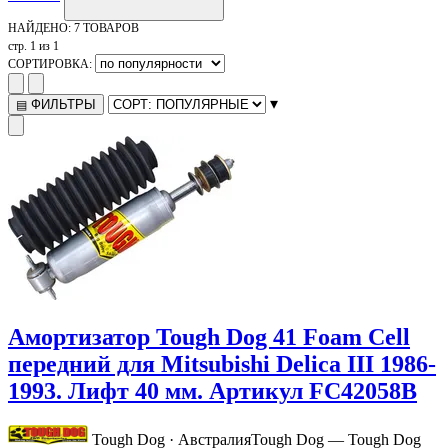
НАЙДЕНО:
7 ТОВАРОВ
стр. 1 из 1
СОРТИРОВКА:
▾
ФИЛЬТРЫ
▤
Амортизатор Tough Dog 41 Foam Cell
передний для Mitsubishi Delica III 1986-
1993. Лифт 40 мм. Артикул FC42058B
Tough Dog · Австралия
Tough Dog — Tough Dog