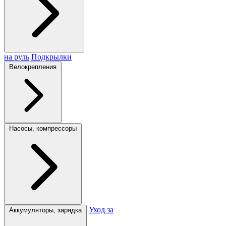
на руль
Подкрылки
Велокрепления
Насосы, компрессоры
Уход за
Аккумуляторы, зарядка