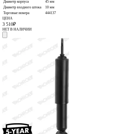
Диаметр корпуса
45 мм
Диаметр входного штока
10 мм
Торговые номера
444137
ЦЕНА
3 510
₽
НЕТ В НАЛИЧИИ