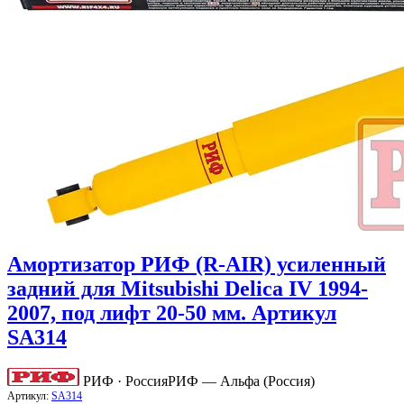
Амортизатор РИФ (R-AIR) усиленный
задний для Mitsubishi Delica IV 1994-
2007, под лифт 20-50 мм. Артикул
SA314
РИФ · Россия
РИФ — Альфа (Россия)
Артикул:
SA314