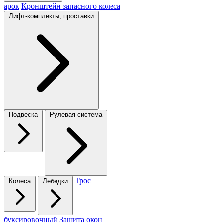
арок
Кронштейн запасного колеса
Лифт-комплекты, проставки
Подвеска
Рулевая система
Трос
Колеса
Лебедки
буксировочный
Защита окон