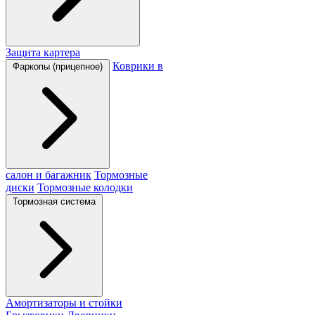
Защита картера
Коврики в
Фаркопы (прицепное)
салон и багажник
Тормозные
диски
Тормозные колодки
Тормозная система
Амортизаторы и стойки