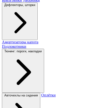
Брызговики
Дворники
Дефлекторы, шторки
Амортизаторы капота
Подлокотники
Тюнинг: пороги, накладки
Оплётки
Авточехлы на сидения