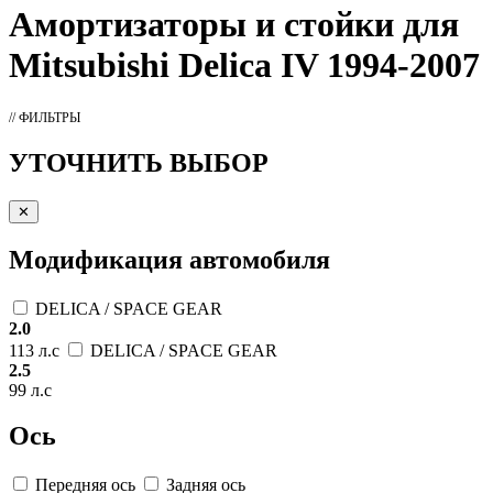
Амортизаторы
и стойки для
Mitsubishi Delica IV 1994-2007
// ФИЛЬТРЫ
УТОЧНИТЬ ВЫБОР
✕
Модификация автомобиля
DELICA / SPACE GEAR
2.0
113 л.с
DELICA / SPACE GEAR
2.5
99 л.с
Ось
Передняя ось
Задняя ось