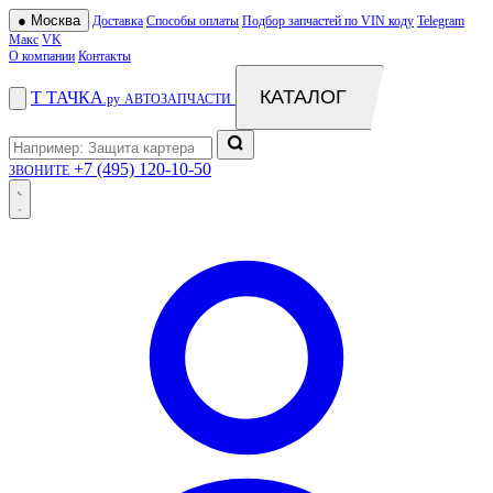
●
Москва
Доставка
Способы оплаты
Подбор запчастей по VIN коду
Telegram
Макс
VK
О компании
Контакты
КАТАЛОГ
Т
ТАЧКА
.ру
АВТОЗАПЧАСТИ
+7 (495) 120-10-50
ЗВОНИТЕ