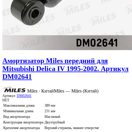
Амортизатор Miles передний для
Mitsubishi Delica IV 1995-2002. Артикул
DM02641
Miles · Китай
Miles — Miles (Китай)
Артикул:
DM02641
НЕТ
Максимальная длина
389 мм
Минимальная длина
251 мм
Вид амортизатора
Масляный
Конструкция амортизатора
Двухтрубный
Крепление амортизатора
Верхний стержень, нижнее отверстие