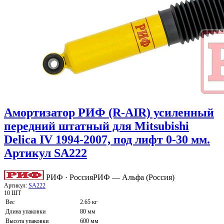
Амортизатор РИФ (R-AIR) усиленный
передний штатный для Mitsubishi
Delica IV 1994-2007, под лифт 0-30 мм.
Артикул SA222
РИФ · Россия
РИФ — Альфа (Россия)
Артикул:
SA222
10 ШТ
Вес
2.65 кг
Длина упаковки
80 мм
Высота упаковки
600 мм