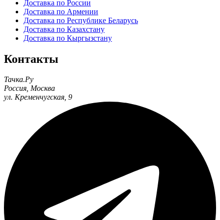
Доставка по России
Доставка по Армении
Доставка по Республике Беларусь
Доставка по Казахстану
Доставка по Кыргызстану
Контакты
Тачка.Ру
Россия
,
Москва
ул. Кременчугская, 9