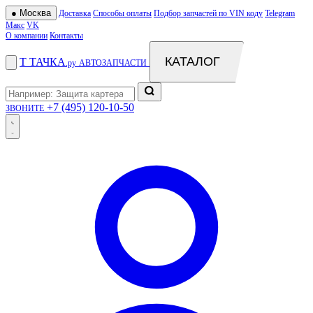
●
Москва
Доставка
Способы оплаты
Подбор запчастей по VIN коду
Telegram
Макс
VK
О компании
Контакты
КАТАЛОГ
Т
ТАЧКА
.ру
АВТОЗАПЧАСТИ
+7 (495) 120-10-50
ЗВОНИТЕ