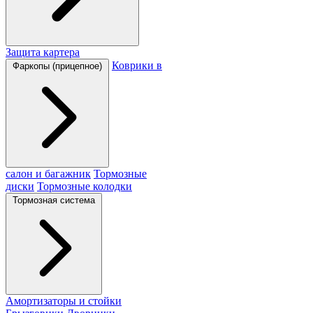
Защита картера
Коврики в
Фаркопы (прицепное)
салон и багажник
Тормозные
диски
Тормозные колодки
Тормозная система
Амортизаторы и стойки