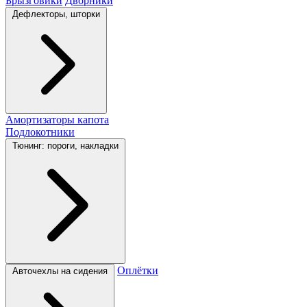
Брызговики
Дворники
Дефлекторы, шторки
Амортизаторы капота
Подлокотники
Тюнинг: пороги, накладки
Оплётки
Авточехлы на сидения