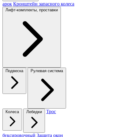
арок
Кронштейн запасного колеса
Лифт-комплекты, проставки
Подвеска
Рулевая система
Трос
Колеса
Лебедки
буксировочный
Защита окон