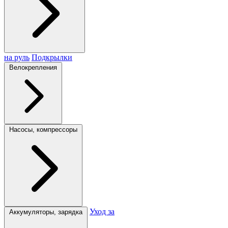
на руль
Подкрылки
Велокрепления
Насосы, компрессоры
Уход за
Аккумуляторы, зарядка