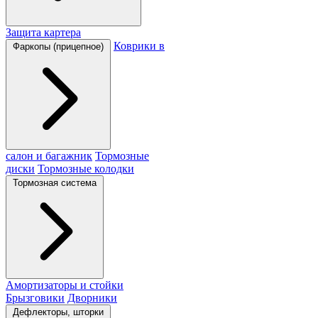
Защита картера
Коврики в
Фаркопы (прицепное)
салон и багажник
Тормозные
диски
Тормозные колодки
Тормозная система
Амортизаторы и стойки
Брызговики
Дворники
Дефлекторы, шторки