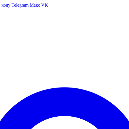
 коду
Telegram
Макс
VK