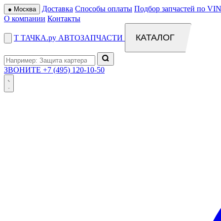
Доставка
Способы оплаты
Подбор запчастей по VIN
●
Москва
О компании
Контакты
КАТАЛОГ
Т
ТАЧКА
.ру
АВТОЗАПЧАСТИ
ЗВОНИТЕ
+7 (495) 120-10-50