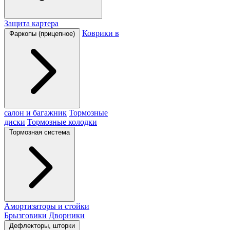
Защита картера
Коврики в
Фаркопы (прицепное)
салон и багажник
Тормозные
диски
Тормозные колодки
Тормозная система
Амортизаторы и стойки
Брызговики
Дворники
Дефлекторы, шторки