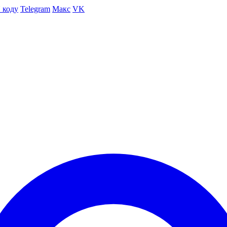
 коду
Telegram
Макс
VK