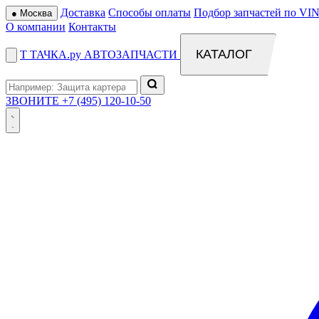
Доставка
Способы оплаты
Подбор запчастей по VIN
●
Москва
О компании
Контакты
КАТАЛОГ
Т
ТАЧКА
.ру
АВТОЗАПЧАСТИ
ЗВОНИТЕ
+7 (495) 120-10-50