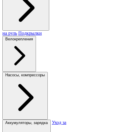
на руль
Подкрылки
Велокрепления
Насосы, компрессоры
Уход за
Аккумуляторы, зарядка