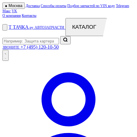
●
Москва
Доставка
Способы оплаты
Подбор запчастей по VIN коду
Telegram
Макс
VK
О компании
Контакты
КАТАЛОГ
Т
ТАЧКА
.ру
АВТОЗАПЧАСТИ
+7 (495) 120-10-50
ЗВОНИТЕ