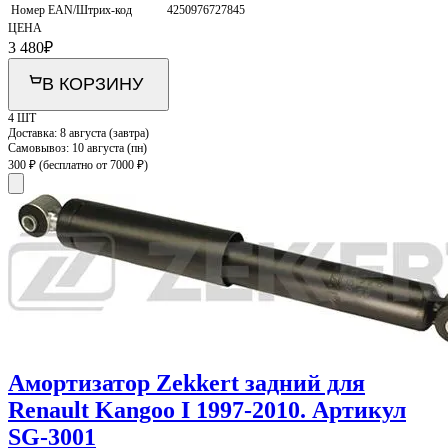
Номер EAN/Штрих-код
4250976727845
ЦЕНА
3 480
₽
В КОРЗИНУ
4 ШТ
Доставка:
8 августа (завтра)
Самовывоз:
10 августа (пн)
300 ₽
(бесплатно от 7000 ₽)
Амортизатор Zekkert задний для
Renault Kangoo I 1997-2010. Артикул
SG-3001