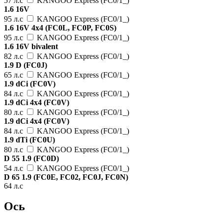
57 л.с
KANGOO Express (FC0/1_)
1.6 16V
95 л.с
KANGOO Express (FC0/1_)
1.6 16V 4x4 (FC0L, FC0P, FC0S)
95 л.с
KANGOO Express (FC0/1_)
1.6 16V bivalent
82 л.с
KANGOO Express (FC0/1_)
1.9 D (FC0J)
65 л.с
KANGOO Express (FC0/1_)
1.9 dCi (FC0V)
84 л.с
KANGOO Express (FC0/1_)
1.9 dCi 4x4 (FC0V)
80 л.с
KANGOO Express (FC0/1_)
1.9 dCi 4x4 (FC0V)
84 л.с
KANGOO Express (FC0/1_)
1.9 dTi (FC0U)
80 л.с
KANGOO Express (FC0/1_)
D 55 1.9 (FC0D)
54 л.с
KANGOO Express (FC0/1_)
D 65 1.9 (FC0E, FC02, FC0J, FC0N)
64 л.с
Ось