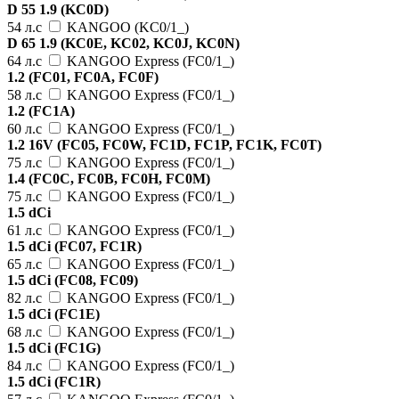
D 55 1.9 (KC0D)
54 л.с
KANGOO (KC0/1_)
D 65 1.9 (KC0E, KC02, KC0J, KC0N)
64 л.с
KANGOO Express (FC0/1_)
1.2 (FC01, FC0A, FC0F)
58 л.с
KANGOO Express (FC0/1_)
1.2 (FC1A)
60 л.с
KANGOO Express (FC0/1_)
1.2 16V (FC05, FC0W, FC1D, FC1P, FC1K, FC0T)
75 л.с
KANGOO Express (FC0/1_)
1.4 (FC0C, FC0B, FC0H, FC0M)
75 л.с
KANGOO Express (FC0/1_)
1.5 dCi
61 л.с
KANGOO Express (FC0/1_)
1.5 dCi (FC07, FC1R)
65 л.с
KANGOO Express (FC0/1_)
1.5 dCi (FC08, FC09)
82 л.с
KANGOO Express (FC0/1_)
1.5 dCi (FC1E)
68 л.с
KANGOO Express (FC0/1_)
1.5 dCi (FC1G)
84 л.с
KANGOO Express (FC0/1_)
1.5 dCi (FC1R)