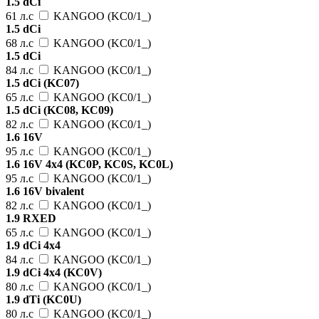
1.5 dCi
61 л.с
KANGOO (KC0/1_)
1.5 dCi
68 л.с
KANGOO (KC0/1_)
1.5 dCi
84 л.с
KANGOO (KC0/1_)
1.5 dCi (KC07)
65 л.с
KANGOO (KC0/1_)
1.5 dCi (KC08, KC09)
82 л.с
KANGOO (KC0/1_)
1.6 16V
95 л.с
KANGOO (KC0/1_)
1.6 16V 4x4 (KC0P, KC0S, KC0L)
95 л.с
KANGOO (KC0/1_)
1.6 16V bivalent
82 л.с
KANGOO (KC0/1_)
1.9 RXED
65 л.с
KANGOO (KC0/1_)
1.9 dCi 4x4
84 л.с
KANGOO (KC0/1_)
1.9 dCi 4x4 (KC0V)
80 л.с
KANGOO (KC0/1_)
1.9 dTi (KC0U)
80 л.с
KANGOO (KC0/1_)