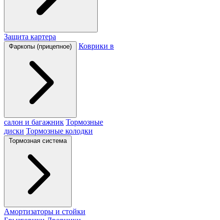
Защита картера
Коврики в
Фаркопы (прицепное)
салон и багажник
Тормозные
диски
Тормозные колодки
Тормозная система
Амортизаторы и стойки