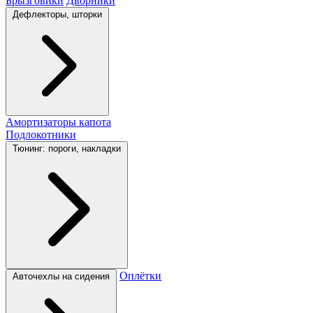
Брызговики
Дворники
Дефлекторы, шторки
Амортизаторы капота
Подлокотники
Тюнинг: пороги, накладки
Оплётки
Авточехлы на сидения