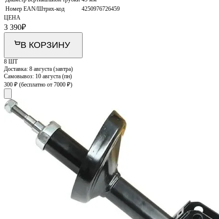
Номер EAN/Штрих-код
4250976726459
ЦЕНА
3 390
₽
В КОРЗИНУ
8 ШТ
Доставка:
8 августа (завтра)
Самовывоз:
10 августа (пн)
300 ₽
(бесплатно от 7000 ₽)