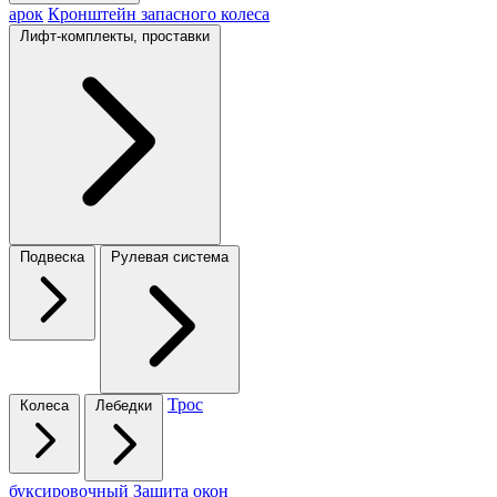
арок
Кронштейн запасного колеса
Лифт-комплекты, проставки
Подвеска
Рулевая система
Трос
Колеса
Лебедки
буксировочный
Защита окон